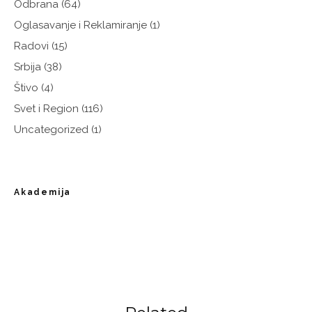
Odbrana
(64)
Oglasavanje i Reklamiranje
(1)
Radovi
(15)
Srbija
(38)
Štivo
(4)
Svet i Region
(116)
Uncategorized
(1)
Akademija