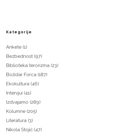
Kategorije
Ankete
(1)
Bezbednost
(97)
Biblioteka terorizma
(23)
Božidar Forca
(187)
Ekokultura
(46)
Intervjui
(41)
Izdvajamo
(289)
Kolumne
(205)
Literatura
(3)
Nikola Stojić
(47)