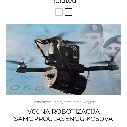
Related
Bezbednost
Izdvajamo
Svet i Region
VOJNA ROBOTIZACIJA
SAMOPROGLAŠENOG KOSOVA