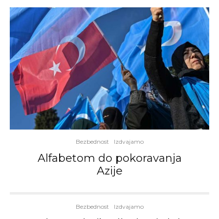
Bezbednost
Izdvajamo
Alfabetom do pokoravanja
Azije
Bezbednost
Izdvajamo