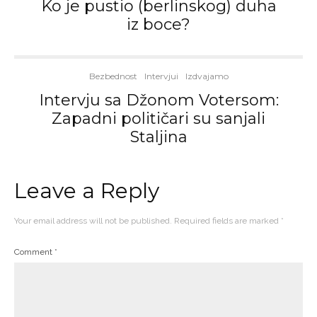
Ko je pustio (berlinskog) duha
iz boce?
Bezbednost
Intervjui
Izdvajamo
Intervju sa Džonom Votersom:
Zapadni političari su sanjali
Staljina
Leave a Reply
Your email address will not be published.
Required fields are marked
*
Comment
*