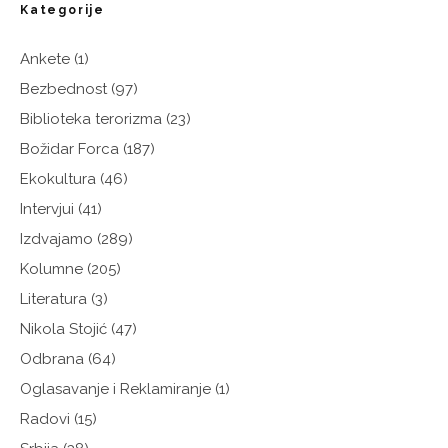
Kategorije
Ankete
(1)
Bezbednost
(97)
Biblioteka terorizma
(23)
Božidar Forca
(187)
Ekokultura
(46)
Intervjui
(41)
Izdvajamo
(289)
Kolumne
(205)
Literatura
(3)
Nikola Stojić
(47)
Odbrana
(64)
Oglasavanje i Reklamiranje
(1)
Radovi
(15)