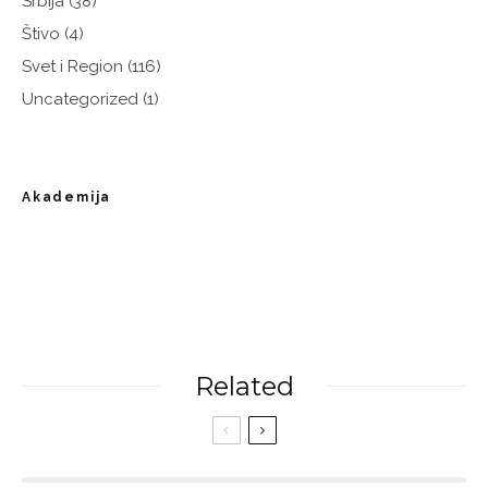
Srbija
(38)
Štivo
(4)
Svet i Region
(116)
Uncategorized
(1)
Akademija
Related