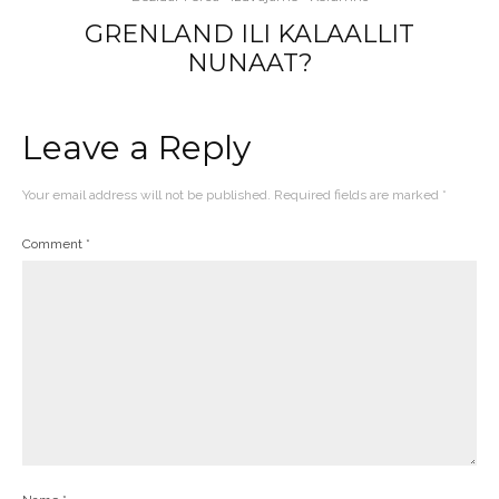
GRENLAND ILI KALAALLIT
NUNAAT?
Leave a Reply
Your email address will not be published.
Required fields are marked
*
Comment
*