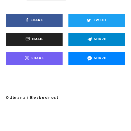
SHARE
TWEET
EMAIL
SHARE
SHARE
SHARE
Odbrana i Bezbednost