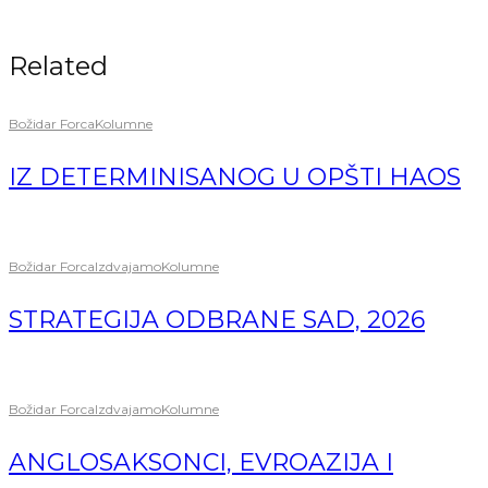
Related
Božidar Forca
Kolumne
IZ DETERMINISANOG U OPŠTI HAOS
Božidar Forca
Izdvajamo
Kolumne
STRATEGIJA ODBRANE SAD, 2026
Božidar Forca
Izdvajamo
Kolumne
ANGLOSAKSONCI, EVROAZIJA I