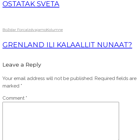
OSTATAK SVETA
Božidar Forca
Izdvajamo
Kolumne
GRENLAND ILI KALAALLIT NUNAAT?
Leave a Reply
Your email address will not be published.
Required fields are
marked
*
Comment
*