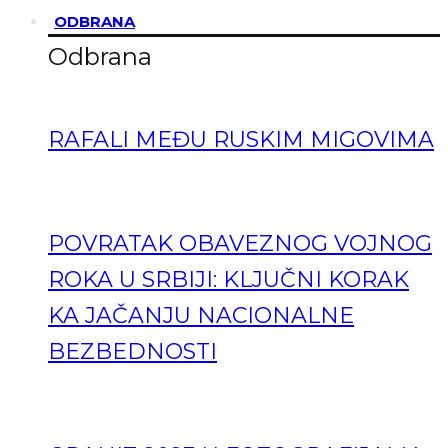
ODBRANA
Odbrana
RAFALI MEĐU RUSKIM MIGOVIMA
POVRATAK OBAVEZNOG VOJNOG
ROKA U SRBIJI: KLJUČNI KORAK
KA JAČANJU NACIONALNE
BEZBEDNOSTI