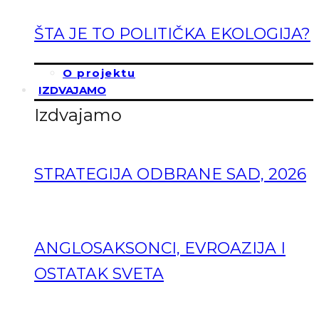
ŠTA JE TO POLITIČKA EKOLOGIJA?
O projektu
IZDVAJAMO
Izdvajamo
STRATEGIJA ODBRANE SAD, 2026
ANGLOSAKSONCI, EVROAZIJA I
OSTATAK SVETA