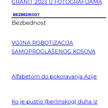
GRANIT 2023 U FOTOGRAFIJAMA
BEZBEDNOST
Bezbednost
VOJNA ROBOTIZACIJA
SAMOPROGLAŠENOG KOSOVA
Alfabetom do pokoravanja Azije
Ko je pustio (berlinskog) duha iz