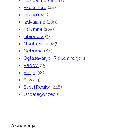
Božidar Forca
(187)
Ekokultura
(46)
Intervjui
(41)
Izdvajamo
(289)
Kolumne
(205)
Literatura
(3)
Nikola Stojić
(47)
Odbrana
(64)
Oglasavanje i Reklamiranje
(1)
Radovi
(15)
Srbija
(38)
Štivo
(4)
Svet i Region
(116)
Uncategorized
(1)
Akademija