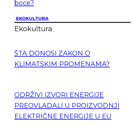
boce?
EKOKULTURA
Ekokultura
ŠTA DONOSI ZAKON O
KLIMATSKIM PROMENAMA?
ODRŽIVI IZVORI ENERGIJE
PREOVLADALI U PROIZVODNJI
ELEKTRIČNE ENERGIJE U EU