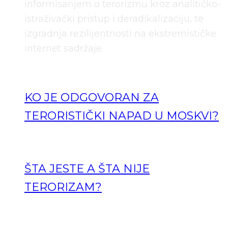
informisanjem o terorizmu kroz analitičko-
istraživački pristup i deradikalizaciju, te
izgradnja rezilijentnosti na ekstremističke
internet sadržaje.
KO JE ODGOVORAN ZA
TERORISTIČKI NAPAD U MOSKVI?
ŠTA JESTE A ŠTA NIJE
TERORIZAM?