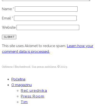
Name
*
Email
*
Website
This site uses Akismet to reduce spam.
Learn how your
comment data is processed.
Odbrana i Bezbednost. Sva prava zadržana. © 2023
Početna
O magazinu
Reč urednika
Press Room
Tim