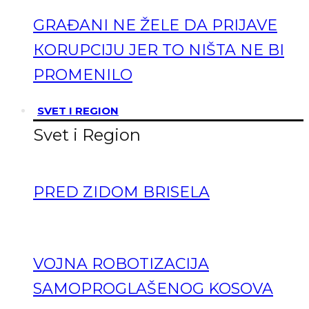
GRAĐANI NE ŽELE DA PRIJAVE
КORUPCIJU JER TO NIŠTA NE BI
PROMENILO
SVET I REGION
Svet i Region
PRED ZIDOM BRISELA
VOJNA ROBOTIZACIJA
SAMOPROGLAŠENOG KOSOVA