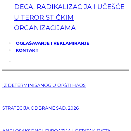
DECA, RADIKALIZACIJA I UČEŠĆE
U TERORISTIČKIM
ORGANIZACIJAMA
OGLAŠAVANJE I REKLAMIRANJE
KONTAKT
IZ DETERMINISANOG U OPŠTI HAOS
STRATEGIJA ODBRANE SAD, 2026
ANGLOSAKSONCI, EVROAZIJA I OSTATAK SVETA