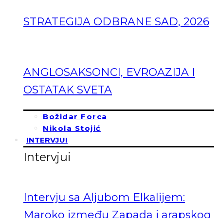
STRATEGIJA ODBRANE SAD, 2026
ANGLOSAKSONCI, EVROAZIJA I
OSTATAK SVETA
Božidar Forca
Nikola Stojić
INTERVJUI
Intervjui
Intervju sa Aljubom Elkalijem:
Maroko između Zapada i arapskog