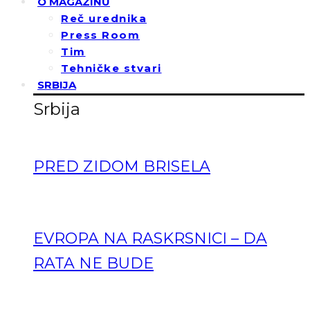
O MAGAZINU
Reč urednika
Press Room
Tim
Tehničke stvari
SRBIJA
Srbija
PRED ZIDOM BRISELA
EVROPA NA RASKRSNICI – DA
RATA NE BUDE