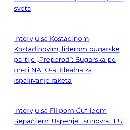
sveta
Intervju sa Kostadinom
Kostadinovim, liderom bugarske
partije „Preporod“: Bugarska po
meri NATO-a: Idealna za
ispaljivanje raketa
Intervju sa Filipom Ćufridom
Repaćijem: Uspenje i sunovrat EU