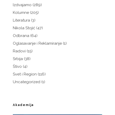
Izdvajamo
(289)
Kolumne
(205)
Literatura
(3)
Nikola Stojić
(47)
Odbrana
(64)
Oglasavanje i Reklamiranje
(1)
Radovi
(15)
Srbija
(38)
Štivo
(4)
Svet i Region
(116)
Uncategorized
(1)
Akademija