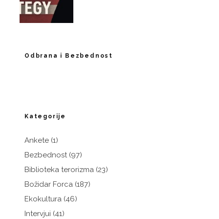
Odbrana i Bezbednost
Kategorije
Ankete
(1)
Bezbednost
(97)
Biblioteka terorizma
(23)
Božidar Forca
(187)
Ekokultura
(46)
Intervjui
(41)