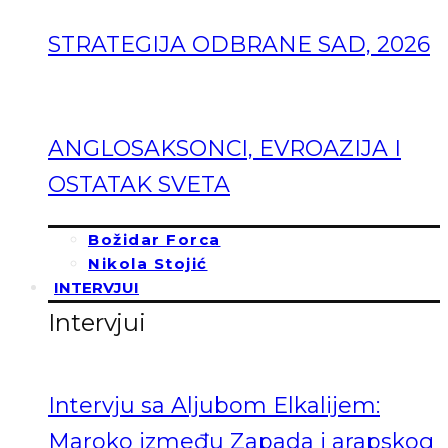
STRATEGIJA ODBRANE SAD, 2026
ANGLOSAKSONCI, EVROAZIJA I
OSTATAK SVETA
Božidar Forca
Nikola Stojić
INTERVJUI
Intervjui
Intervju sa Aljubom Elkalijem:
Maroko između Zapada i arapskog