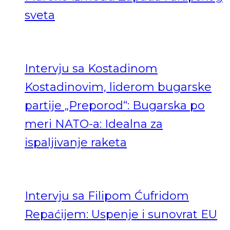
sveta
Intervju sa Kostadinom
Kostadinovim, liderom bugarske
partije „Preporod“: Bugarska po
meri NATO-a: Idealna za
ispaljivanje raketa
Intervju sa Filipom Ćufridom
Repaćijem: Uspenje i sunovrat EU