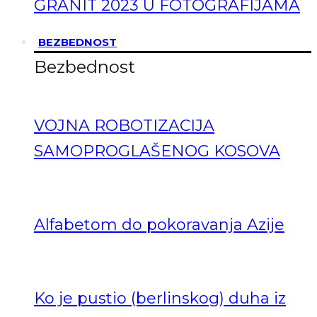
GRANIT 2023 U FOTOGRAFIJAMA
BEZBEDNOST
Bezbednost
VOJNA ROBOTIZACIJA
SAMOPROGLAŠENOG KOSOVA
Alfabetom do pokoravanja Azije
Ko je pustio (berlinskog) duha iz