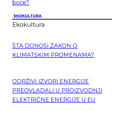
boce?
EKOKULTURA
Ekokultura
ŠTA DONOSI ZAKON O
KLIMATSKIM PROMENAMA?
ODRŽIVI IZVORI ENERGIJE
PREOVLADALI U PROIZVODNJI
ELEKTRIČNE ENERGIJE U EU