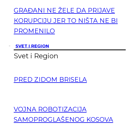
GRAĐANI NE ŽELE DA PRIJAVE
КORUPCIJU JER TO NIŠTA NE BI
PROMENILO
SVET I REGION
Svet i Region
PRED ZIDOM BRISELA
VOJNA ROBOTIZACIJA
SAMOPROGLAŠENOG KOSOVA