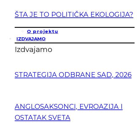
ŠTA JE TO POLITIČKA EKOLOGIJA?
O projektu
IZDVAJAMO
Izdvajamo
STRATEGIJA ODBRANE SAD, 2026
ANGLOSAKSONCI, EVROAZIJA I
OSTATAK SVETA