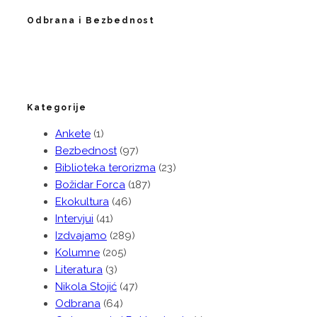
Odbrana i Bezbednost
Kategorije
Ankete
(1)
Bezbednost
(97)
Biblioteka terorizma
(23)
Božidar Forca
(187)
Ekokultura
(46)
Intervjui
(41)
Izdvajamo
(289)
Kolumne
(205)
Literatura
(3)
Nikola Stojić
(47)
Odbrana
(64)