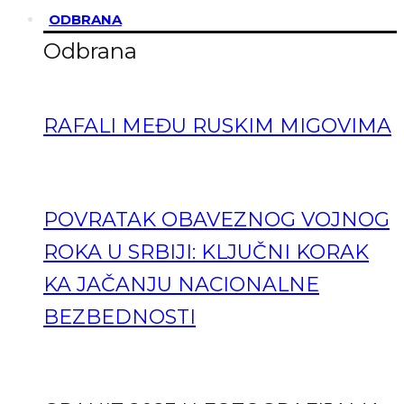
ODBRANA
Odbrana
RAFALI MEĐU RUSKIM MIGOVIMA
POVRATAK OBAVEZNOG VOJNOG
ROKA U SRBIJI: KLJUČNI KORAK
KA JAČANJU NACIONALNE
BEZBEDNOSTI