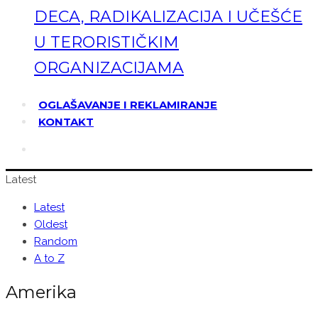
DECA, RADIKALIZACIJA I UČEŠĆE
U TERORISTIČKIM
ORGANIZACIJAMA
OGLAŠAVANJE I REKLAMIRANJE
KONTAKT
Latest
Latest
Oldest
Random
A to Z
Amerika