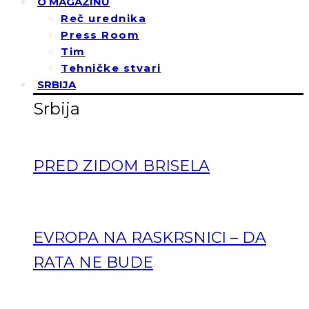
O MAGAZINU
Reč urednika
Press Room
Tim
Tehničke stvari
SRBIJA
Srbija
PRED ZIDOM BRISELA
EVROPA NA RASKRSNICI – DA
RATA NE BUDE