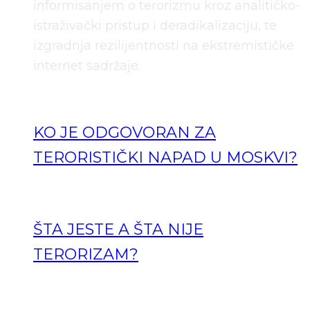
informisanjem o terorizmu kroz analitičko-
istraživački pristup i deradikalizaciju, te
izgradnja rezilijentnosti na ekstremističke
internet sadržaje.
KO JE ODGOVORAN ZA
TERORISTIČKI NAPAD U MOSKVI?
ŠTA JESTE A ŠTA NIJE
TERORIZAM?