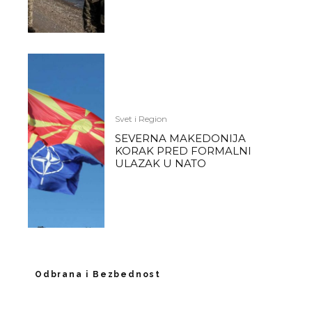
Svet i Region
SEVERNA MAKEDONIJA
KORAK PRED FORMALNI
ULAZAK U NATO
Odbrana i Bezbednost