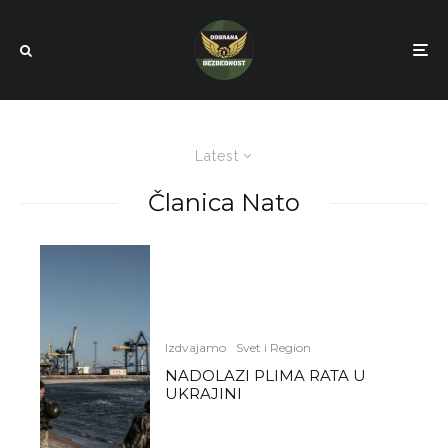
Latest
Članica Nato
Izdvajamo
Svet i Region
NADOLAZI PLIMA RATA U
UKRAJINI