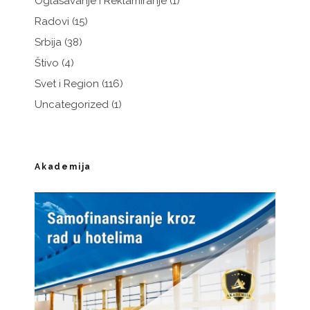
Oglasavanje i Reklamiranje
(1)
Radovi
(15)
Srbija
(38)
Štivo
(4)
Svet i Region
(116)
Uncategorized
(1)
Akademija