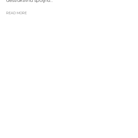
destruktivnu spoljnu...
READ MORE