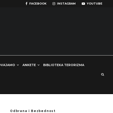
FACEBOOK
INSTAGRAM
YOUTUBE
DVAJAMO
ANKETE
BIBLIOTEKA TERORIZMA
Odbrana i Bezbednost