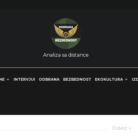
Analiza sa distance
NE
INTERVJUI
ODBRANA
BEZBEDNOST
EKOKULTURA
IZ
Oldest