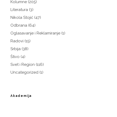
Kolumne
(205)
Literatura
(3)
Nikola Stojić
(47)
Odbrana
(64)
Oglasavanje i Reklamiranje
(1)
Radovi
(15)
Srbija
(38)
Štivo
(4)
Svet i Region
(116)
Uncategorized
(1)
Akademija