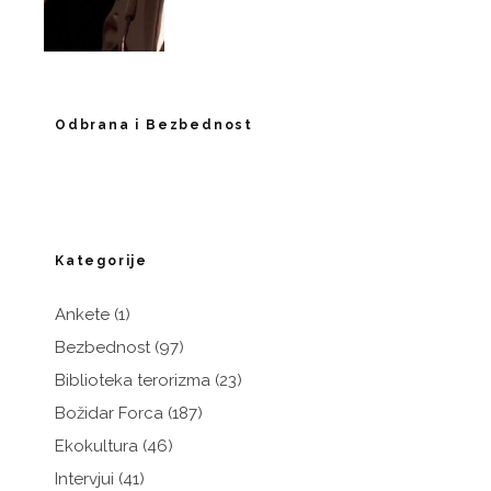
Odbrana i Bezbednost
Kategorije
Ankete
(1)
Bezbednost
(97)
Biblioteka terorizma
(23)
Božidar Forca
(187)
Ekokultura
(46)
Intervjui
(41)