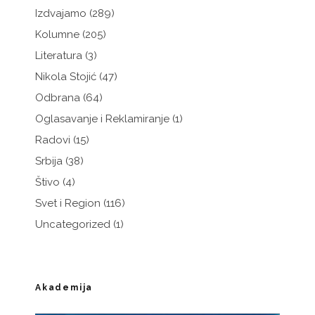
Izdvajamo
(289)
Kolumne
(205)
Literatura
(3)
Nikola Stojić
(47)
Odbrana
(64)
Oglasavanje i Reklamiranje
(1)
Radovi
(15)
Srbija
(38)
Štivo
(4)
Svet i Region
(116)
Uncategorized
(1)
Akademija