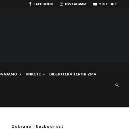
FACEBOOK
INSTAGRAM
YOUTUBE
DVAJAMO
ANKETE
BIBLIOTEKA TERORIZMA
Odbrana i Bezbednost