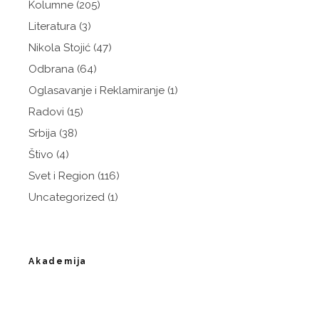
Kolumne
(205)
Literatura
(3)
Nikola Stojić
(47)
Odbrana
(64)
Oglasavanje i Reklamiranje
(1)
Radovi
(15)
Srbija
(38)
Štivo
(4)
Svet i Region
(116)
Uncategorized
(1)
Akademija