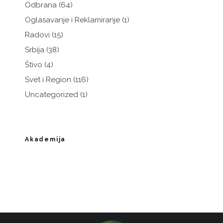
Odbrana
(64)
Oglasavanje i Reklamiranje
(1)
Radovi
(15)
Srbija
(38)
Štivo
(4)
Svet i Region
(116)
Uncategorized
(1)
Akademija