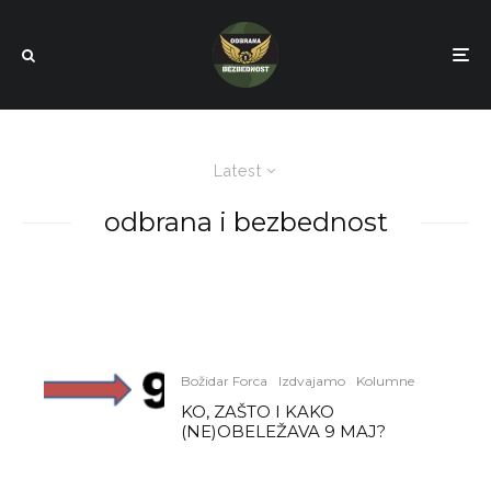
Latest
odbrana i bezbednost
Božidar Forca
Izdvajamo
Kolumne
KO, ZAŠTO I KAKO
(NE)OBELEŽAVA 9 MAJ?