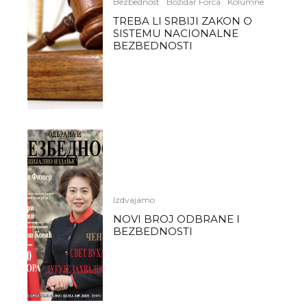
Bezbednost
Božidar Forca
Kolumne
TREBA LI SRBIJI ZAKON O
SISTEMU NACIONALNE
BEZBEDNOSTI
Izdvajamo
NOVI BROJ ODBRANE I
BEZBEDNOSTI