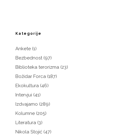
Kategorije
Ankete
(1)
Bezbednost
(97)
Biblioteka terorizma
(23)
Božidar Forca
(187)
Ekokultura
(46)
Intervjui
(41)
Izdvajamo
(289)
Kolumne
(205)
Literatura
(3)
Nikola Stojić
(47)