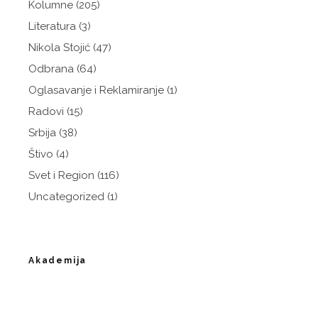
Kolumne
(205)
Literatura
(3)
Nikola Stojić
(47)
Odbrana
(64)
Oglasavanje i Reklamiranje
(1)
Radovi
(15)
Srbija
(38)
Štivo
(4)
Svet i Region
(116)
Uncategorized
(1)
Akademija