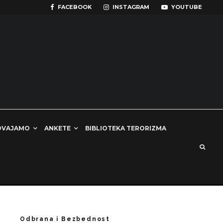
FACEBOOK
INSTAGRAM
YOUTUBE
DVAJAMO
ANKETE
BIBLIOTEKA TERORIZMA
Odbrana i Bezbednost