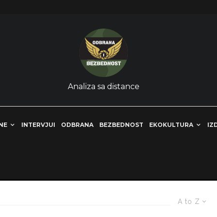
Analiza sa distance
NE
INTERVJUI
ODBRANA
BEZBEDNOST
EKOKULTURA
IZ
A to Z