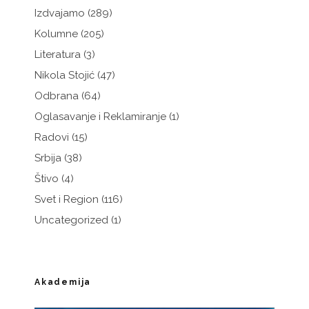
Izdvajamo
(289)
Kolumne
(205)
Literatura
(3)
Nikola Stojić
(47)
Odbrana
(64)
Oglasavanje i Reklamiranje
(1)
Radovi
(15)
Srbija
(38)
Štivo
(4)
Svet i Region
(116)
Uncategorized
(1)
Akademija