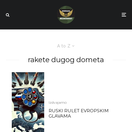
A to Z
rakete dugog dometa
Izdvajamo
RUSKI RULET EVROPSKIM
GLAVAMA