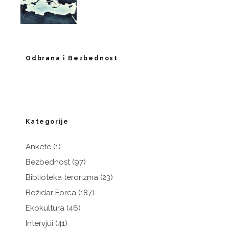
Odbrana i Bezbednost
Kategorije
Ankete
(1)
Bezbednost
(97)
Biblioteka terorizma
(23)
Božidar Forca
(187)
Ekokultura
(46)
Intervjui
(41)