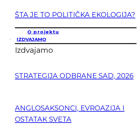
ŠTA JE TO POLITIČKA EKOLOGIJA?
O projektu
IZDVAJAMO
Izdvajamo
STRATEGIJA ODBRANE SAD, 2026
ANGLOSAKSONCI, EVROAZIJA I
OSTATAK SVETA