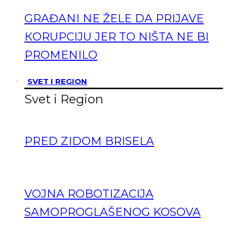
GRAĐANI NE ŽELE DA PRIJAVE
КORUPCIJU JER TO NIŠTA NE BI
PROMENILO
SVET I REGION
Svet i Region
PRED ZIDOM BRISELA
VOJNA ROBOTIZACIJA
SAMOPROGLAŠENOG KOSOVA