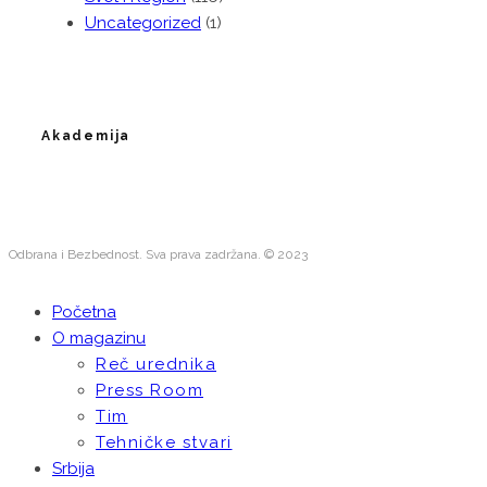
Uncategorized
(1)
Akademija
Odbrana i Bezbednost. Sva prava zadržana. © 2023
Početna
O magazinu
Reč urednika
Press Room
Tim
Tehničke stvari
Srbija