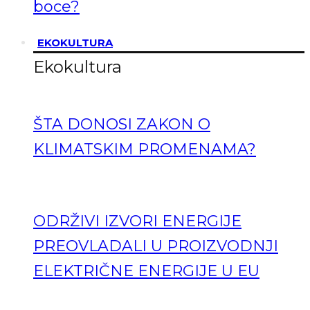
boce?
EKOKULTURA
Ekokultura
ŠTA DONOSI ZAKON O
KLIMATSKIM PROMENAMA?
ODRŽIVI IZVORI ENERGIJE
PREOVLADALI U PROIZVODNJI
ELEKTRIČNE ENERGIJE U EU