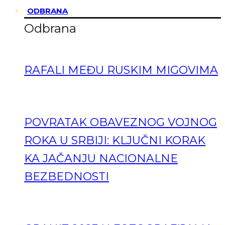
ODBRANA
Odbrana
RAFALI MEĐU RUSKIM MIGOVIMA
POVRATAK OBAVEZNOG VOJNOG
ROKA U SRBIJI: KLJUČNI KORAK
KA JAČANJU NACIONALNE
BEZBEDNOSTI