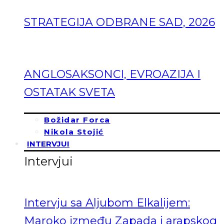
STRATEGIJA ODBRANE SAD, 2026
ANGLOSAKSONCI, EVROAZIJA I
OSTATAK SVETA
Božidar Forca
Nikola Stojić
INTERVJUI
Intervjui
Intervju sa Aljubom Elkalijem:
Maroko između Zapada i arapskog