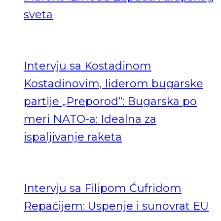
sveta
Intervju sa Kostadinom
Kostadinovim, liderom bugarske
partije „Preporod“: Bugarska po
meri NATO-a: Idealna za
ispaljivanje raketa
Intervju sa Filipom Ćufridom
Repaćijem: Uspenje i sunovrat EU