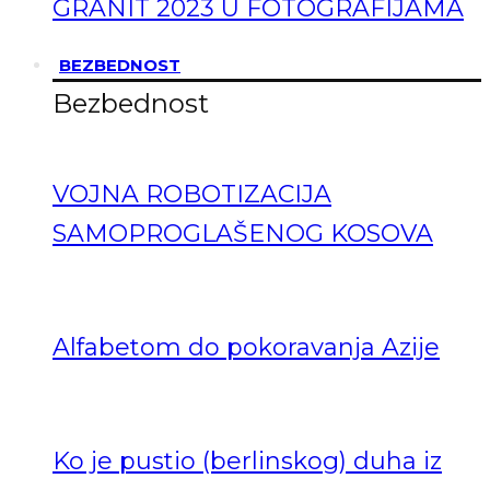
GRANIT 2023 U FOTOGRAFIJAMA
BEZBEDNOST
Bezbednost
VOJNA ROBOTIZACIJA
SAMOPROGLAŠENOG KOSOVA
Alfabetom do pokoravanja Azije
Ko je pustio (berlinskog) duha iz