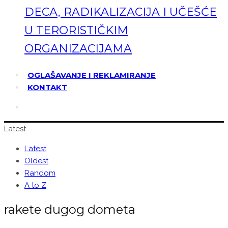
DECA, RADIKALIZACIJA I UČEŠĆE
U TERORISTIČKIM
ORGANIZACIJAMA
OGLAŠAVANJE I REKLAMIRANJE
KONTAKT
Latest
Latest
Oldest
Random
A to Z
rakete dugog dometa