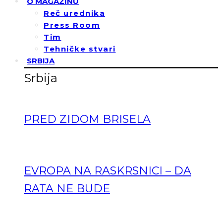
O MAGAZINU
Reč urednika
Press Room
Tim
Tehničke stvari
SRBIJA
Srbija
PRED ZIDOM BRISELA
EVROPA NA RASKRSNICI – DA
RATA NE BUDE