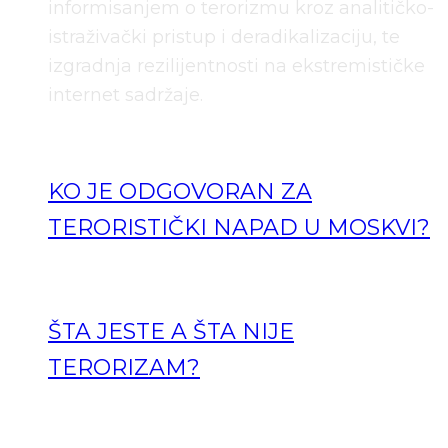
informisanjem o terorizmu kroz analitičko-
istraživački pristup i deradikalizaciju, te
izgradnja rezilijentnosti na ekstremističke
internet sadržaje.
KO JE ODGOVORAN ZA
TERORISTIČKI NAPAD U MOSKVI?
ŠTA JESTE A ŠTA NIJE
TERORIZAM?