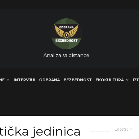
Analiza sa distance
NE
INTERVJUI
ODBRANA
BEZBEDNOST
EKOKULTURA
IZ
tička jedinica
Latest