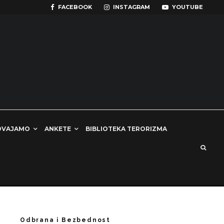
FACEBOOK
INSTAGRAM
YOUTUBE
DVAJAMO
ANKETE
BIBLIOTEKA TERORIZMA
Odbrana i Bezbednost