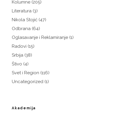
Kolumne
(205)
Literatura
(3)
Nikola Stojić
(47)
Odbrana
(64)
Oglasavanje i Reklamiranje
(1)
Radovi
(15)
Srbija
(38)
Štivo
(4)
Svet i Region
(116)
Uncategorized
(1)
Akademija