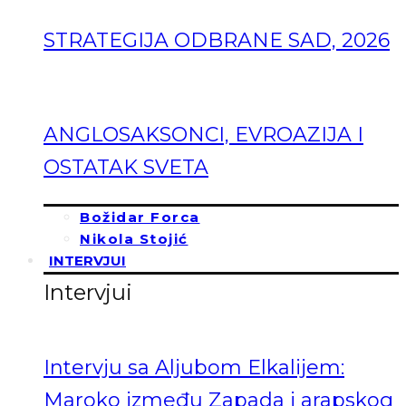
STRATEGIJA ODBRANE SAD, 2026
ANGLOSAKSONCI, EVROAZIJA I
OSTATAK SVETA
Božidar Forca
Nikola Stojić
INTERVJUI
Intervjui
Intervju sa Aljubom Elkalijem:
Maroko između Zapada i arapskog