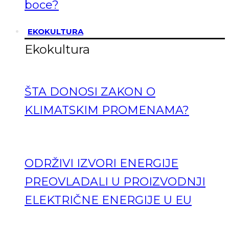
boce?
EKOKULTURA
Ekokultura
ŠTA DONOSI ZAKON O
KLIMATSKIM PROMENAMA?
ODRŽIVI IZVORI ENERGIJE
PREOVLADALI U PROIZVODNJI
ELEKTRIČNE ENERGIJE U EU