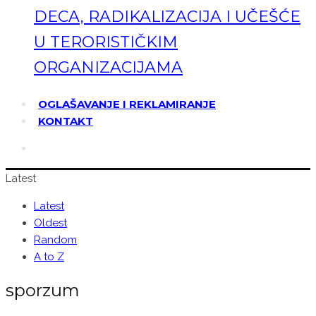
DECA, RADIKALIZACIJA I UČEŠĆE
U TERORISTIČKIM
ORGANIZACIJAMA
OGLAŠAVANJE I REKLAMIRANJE
KONTAKT
Latest
Latest
Oldest
Random
A to Z
sporzum