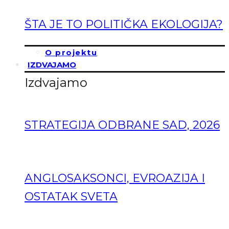
ŠTA JE TO POLITIČKA EKOLOGIJA?
O projektu
IZDVAJAMO
Izdvajamo
STRATEGIJA ODBRANE SAD, 2026
ANGLOSAKSONCI, EVROAZIJA I
OSTATAK SVETA