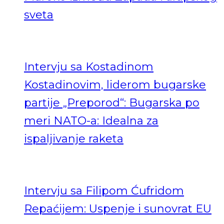
sveta
Intervju sa Kostadinom
Kostadinovim, liderom bugarske
partije „Preporod“: Bugarska po
meri NATO-a: Idealna za
ispaljivanje raketa
Intervju sa Filipom Ćufridom
Repaćijem: Uspenje i sunovrat EU