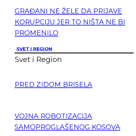
GRAĐANI NE ŽELE DA PRIJAVE
КORUPCIJU JER TO NIŠTA NE BI
PROMENILO
SVET I REGION
Svet i Region
PRED ZIDOM BRISELA
VOJNA ROBOTIZACIJA
SAMOPROGLAŠENOG KOSOVA