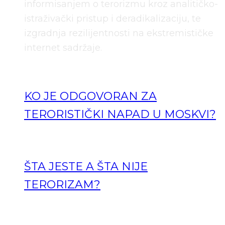
informisanjem o terorizmu kroz analitičko-
istraživački pristup i deradikalizaciju, te
izgradnja rezilijentnosti na ekstremističke
internet sadržaje.
KO JE ODGOVORAN ZA
TERORISTIČKI NAPAD U MOSKVI?
ŠTA JESTE A ŠTA NIJE
TERORIZAM?