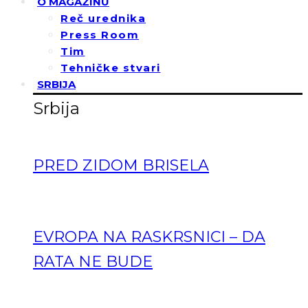
O MAGAZINU
Reč urednika
Press Room
Tim
Tehničke stvari
SRBIJA
Srbija
PRED ZIDOM BRISELA
EVROPA NA RASKRSNICI – DA
RATA NE BUDE