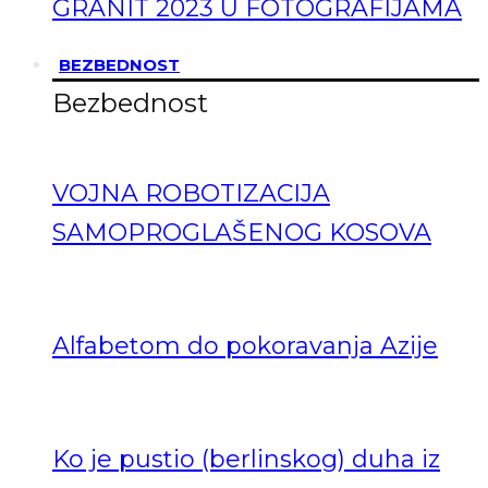
GRANIT 2023 U FOTOGRAFIJAMA
BEZBEDNOST
Bezbednost
VOJNA ROBOTIZACIJA
SAMOPROGLAŠENOG KOSOVA
Alfabetom do pokoravanja Azije
Ko je pustio (berlinskog) duha iz