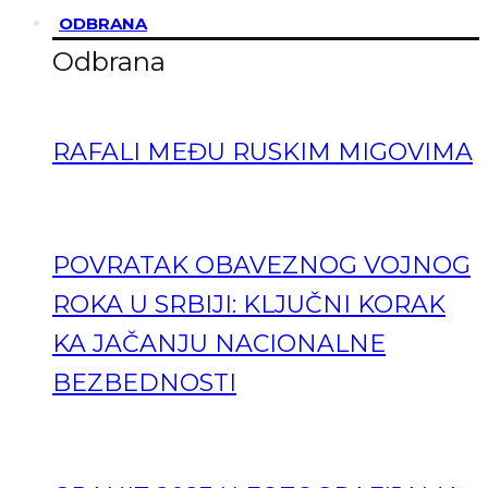
ODBRANA
Odbrana
RAFALI MEĐU RUSKIM MIGOVIMA
POVRATAK OBAVEZNOG VOJNOG
ROKA U SRBIJI: KLJUČNI KORAK
KA JAČANJU NACIONALNE
BEZBEDNOSTI