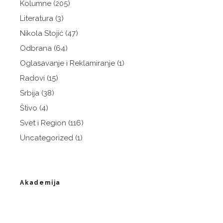
Kolumne
(205)
Literatura
(3)
Nikola Stojić
(47)
Odbrana
(64)
Oglasavanje i Reklamiranje
(1)
Radovi
(15)
Srbija
(38)
Štivo
(4)
Svet i Region
(116)
Uncategorized
(1)
Akademija