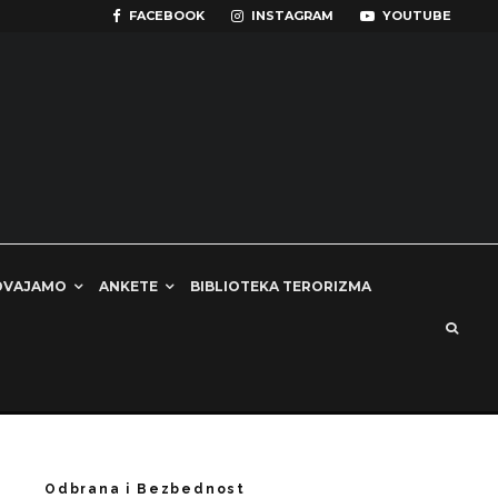
FACEBOOK
INSTAGRAM
YOUTUBE
DVAJAMO
ANKETE
BIBLIOTEKA TERORIZMA
Odbrana i Bezbednost