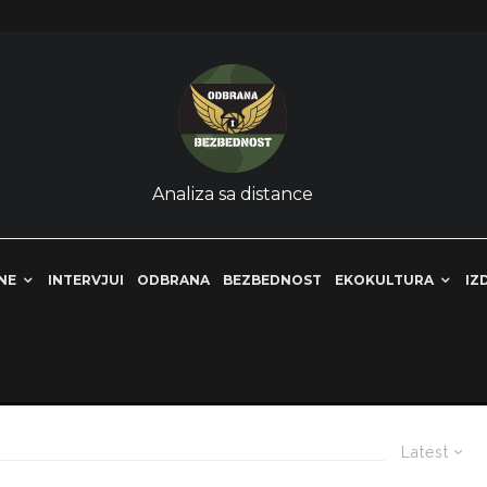
Analiza sa distance
NE
INTERVJUI
ODBRANA
BEZBEDNOST
EKOKULTURA
IZ
Latest