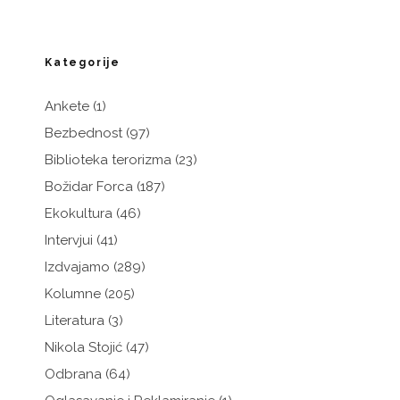
Kategorije
Ankete
(1)
Bezbednost
(97)
Biblioteka terorizma
(23)
Božidar Forca
(187)
Ekokultura
(46)
Intervjui
(41)
Izdvajamo
(289)
Kolumne
(205)
Literatura
(3)
Nikola Stojić
(47)
Odbrana
(64)