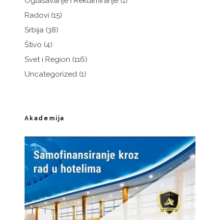
Oglasavanje i Reklamiranje
(1)
Radovi
(15)
Srbija
(38)
Štivo
(4)
Svet i Region
(116)
Uncategorized
(1)
Akademija