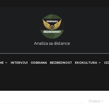
Analiza sa distance
NE
INTERVJUI
ODBRANA
BEZBEDNOST
EKOKULTURA
IZ
Oldest