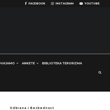
FACEBOOK
INSTAGRAM
YOUTUBE
DVAJAMO
ANKETE
BIBLIOTEKA TERORIZMA
Odbrana i Bezbednost