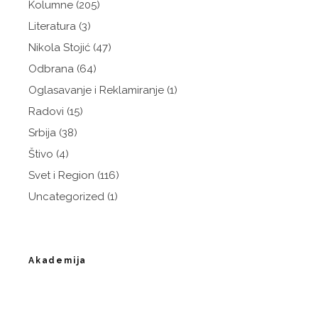
Kolumne
(205)
Literatura
(3)
Nikola Stojić
(47)
Odbrana
(64)
Oglasavanje i Reklamiranje
(1)
Radovi
(15)
Srbija
(38)
Štivo
(4)
Svet i Region
(116)
Uncategorized
(1)
Akademija