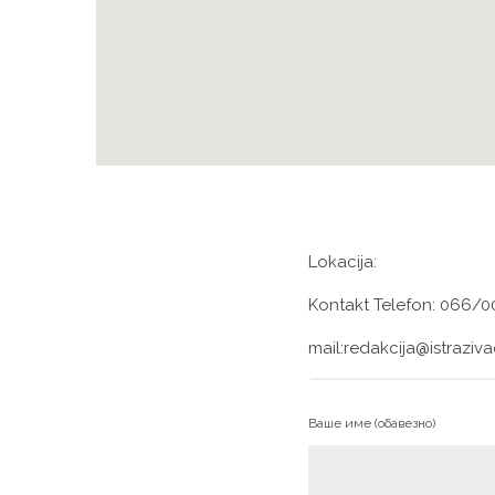
Lokacija:
Kontakt Telefon: 066/
mail:redakcija@istrazi
Ваше име (обавезно)