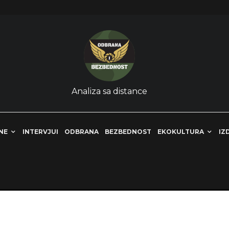
Analiza sa distance
NE
INTERVJUI
ODBRANA
BEZBEDNOST
EKOKULTURA
IZ
t