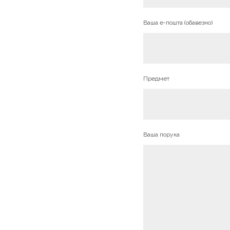
Ваша е-пошта (обавезно)
Предмет
Ваша порука