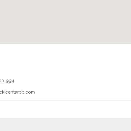
000-994
vackicentarob.com