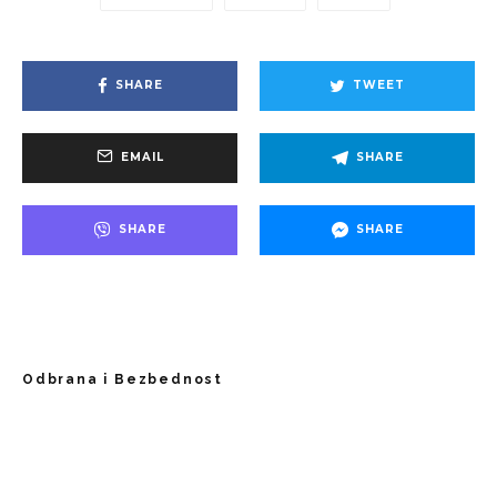
SHARE
TWEET
EMAIL
SHARE
SHARE
SHARE
Odbrana i Bezbednost