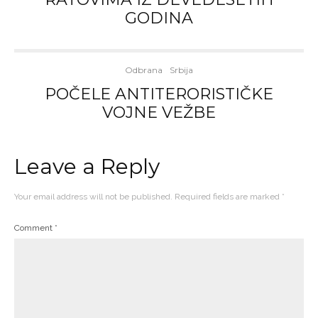
GODINA
Odbrana
Srbija
POČELE ANTITERORISTIČKE
VOJNE VEŽBE
Leave a Reply
Your email address will not be published.
Required fields are marked
*
Comment
*