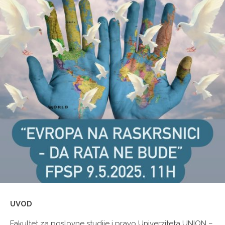
UVOD
Fakultet za poslovne studije i pravo Univerziteta UNION –