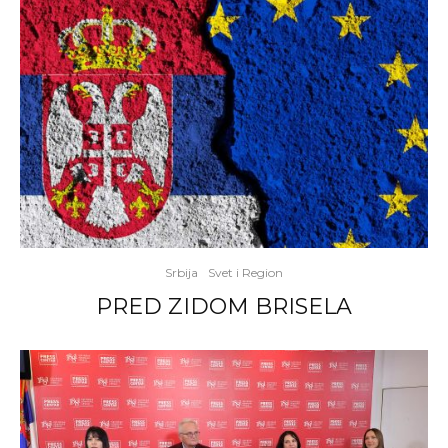
Srbija
Svet i Region
PRED ZIDOM BRISELA