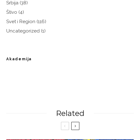
Srbija
(38)
Štivo
(4)
Svet i Region
(116)
Uncategorized
(1)
Akademija
Related