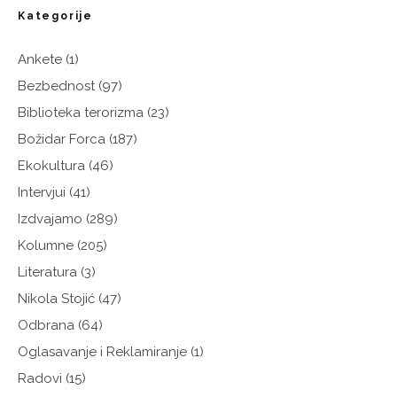
Kategorije
Ankete
(1)
Bezbednost
(97)
Biblioteka terorizma
(23)
Božidar Forca
(187)
Ekokultura
(46)
Intervjui
(41)
Izdvajamo
(289)
Kolumne
(205)
Literatura
(3)
Nikola Stojić
(47)
Odbrana
(64)
Oglasavanje i Reklamiranje
(1)
Radovi
(15)