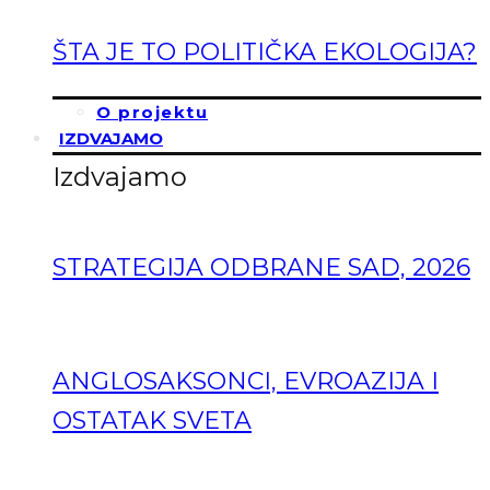
ŠTA JE TO POLITIČKA EKOLOGIJA?
O projektu
IZDVAJAMO
Izdvajamo
STRATEGIJA ODBRANE SAD, 2026
ANGLOSAKSONCI, EVROAZIJA I
OSTATAK SVETA