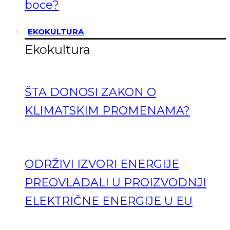
boce?
EKOKULTURA
Ekokultura
ŠTA DONOSI ZAKON O
KLIMATSKIM PROMENAMA?
ODRŽIVI IZVORI ENERGIJE
PREOVLADALI U PROIZVODNJI
ELEKTRIČNE ENERGIJE U EU