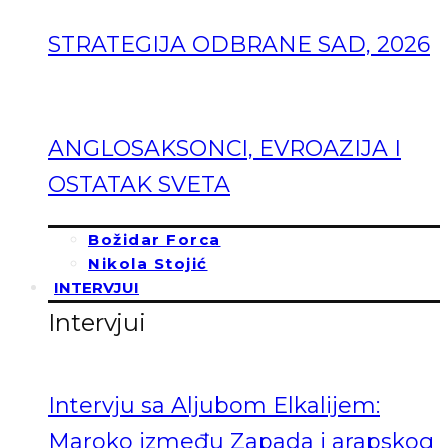
STRATEGIJA ODBRANE SAD, 2026
ANGLOSAKSONCI, EVROAZIJA I
OSTATAK SVETA
Božidar Forca
Nikola Stojić
INTERVJUI
Intervjui
Intervju sa Aljubom Elkalijem:
Maroko između Zapada i arapskog