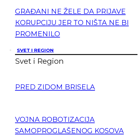
GRAĐANI NE ŽELE DA PRIJAVE
КORUPCIJU JER TO NIŠTA NE BI
PROMENILO
SVET I REGION
Svet i Region
PRED ZIDOM BRISELA
VOJNA ROBOTIZACIJA
SAMOPROGLAŠENOG KOSOVA