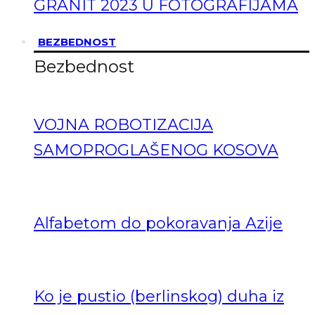
GRANIT 2023 U FOTOGRAFIJAMA
BEZBEDNOST
Bezbednost
VOJNA ROBOTIZACIJA
SAMOPROGLAŠENOG KOSOVA
Alfabetom do pokoravanja Azije
Ko je pustio (berlinskog) duha iz