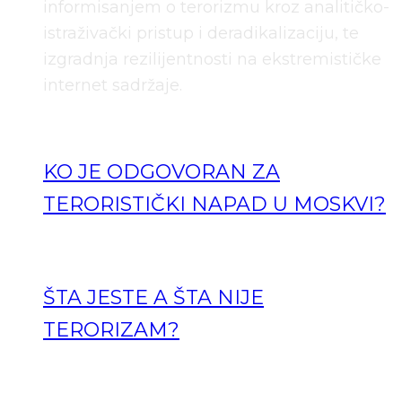
informisanjem o terorizmu kroz analitičko-
istraživački pristup i deradikalizaciju, te
izgradnja rezilijentnosti na ekstremističke
internet sadržaje.
KO JE ODGOVORAN ZA
TERORISTIČKI NAPAD U MOSKVI?
ŠTA JESTE A ŠTA NIJE
TERORIZAM?