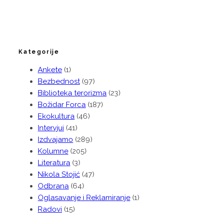
Kategorije
Ankete
(1)
Bezbednost
(97)
Biblioteka terorizma
(23)
Božidar Forca
(187)
Ekokultura
(46)
Intervjui
(41)
Izdvajamo
(289)
Kolumne
(205)
Literatura
(3)
Nikola Stojić
(47)
Odbrana
(64)
Oglasavanje i Reklamiranje
(1)
Radovi
(15)