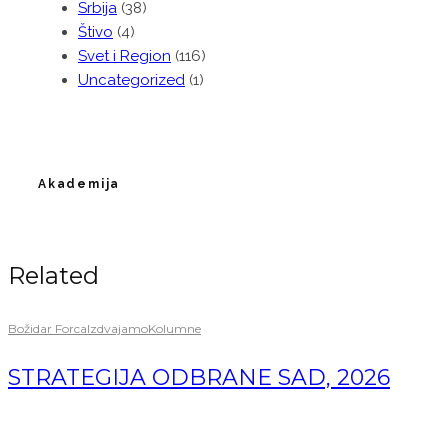
Srbija
(38)
Štivo
(4)
Svet i Region
(116)
Uncategorized
(1)
Akademija
Related
Božidar Forca
Izdvajamo
Kolumne
STRATEGIJA ODBRANE SAD, 2026