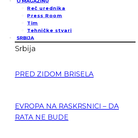
O MAGAZINU
Reč urednika
Press Room
Tim
Tehničke stvari
SRBIJA
Srbija
PRED ZIDOM BRISELA
EVROPA NA RASKRSNICI – DA
RATA NE BUDE