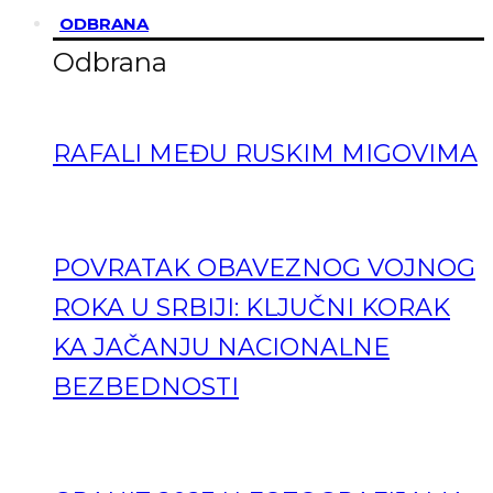
ODBRANA
Odbrana
RAFALI MEĐU RUSKIM MIGOVIMA
POVRATAK OBAVEZNOG VOJNOG
ROKA U SRBIJI: KLJUČNI KORAK
KA JAČANJU NACIONALNE
BEZBEDNOSTI