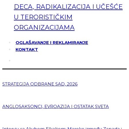
DECA, RADIKALIZACIJA I UČEŠĆE
U TERORISTIČKIM
ORGANIZACIJAMA
OGLAŠAVANJE I REKLAMIRANJE
KONTAKT
STRATEGIJA ODBRANE SAD, 2026
ANGLOSAKSONCI, EVROAZIJA I OSTATAK SVETA
Intervju sa Aljubom Elkalijem: Maroko između Zapada i