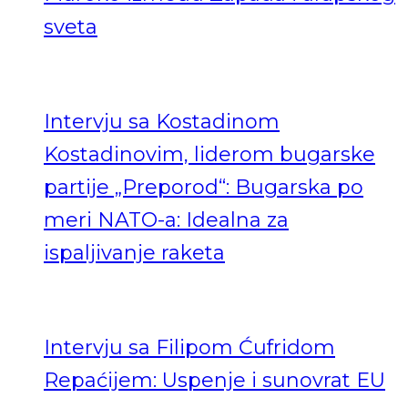
sveta
Intervju sa Kostadinom
Kostadinovim, liderom bugarske
partije „Preporod“: Bugarska po
meri NATO-a: Idealna za
ispaljivanje raketa
Intervju sa Filipom Ćufridom
Repaćijem: Uspenje i sunovrat EU