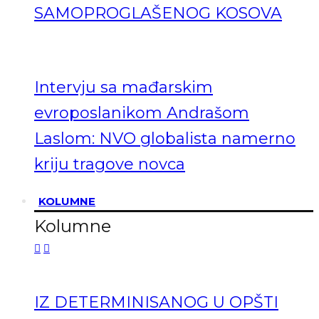
SAMOPROGLAŠENOG KOSOVA
Intervju sa mađarskim
evroposlanikom Andrašom
Laslom: NVO globalista namerno
kriju tragove novca
KOLUMNE
Kolumne
IZ DETERMINISANOG U OPŠTI