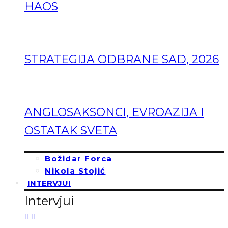
HAOS
STRATEGIJA ODBRANE SAD, 2026
ANGLOSAKSONCI, EVROAZIJA I
OSTATAK SVETA
Božidar Forca
Nikola Stojić
INTERVJUI
Intervjui