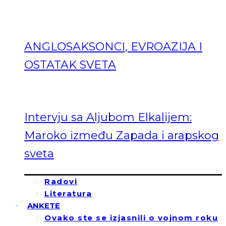
ANGLOSAKSONCI, EVROAZIJA I
OSTATAK SVETA
Intervju sa Aljubom Elkalijem:
Maroko između Zapada i arapskog
sveta
Radovi
Literatura
ANKETE
Ovako ste se izjasnili o vojnom roku