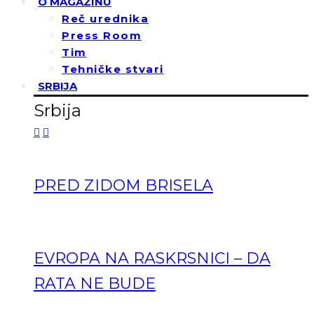
O MAGAZINU
Reč urednika
Press Room
Tim
Tehničke stvari
SRBIJA
Srbija
PRED ZIDOM BRISELA
EVROPA NA RASKRSNICI – DA
RATA NE BUDE