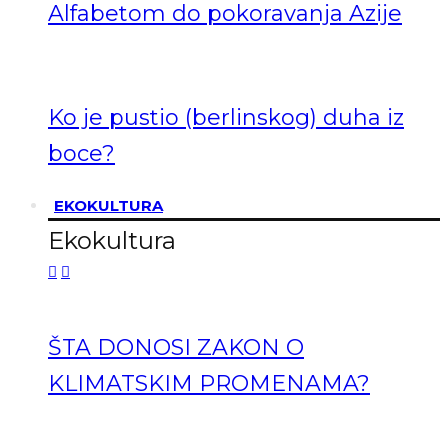
Alfabetom do pokoravanja Azije
Ko je pustio (berlinskog) duha iz
boce?
EKOKULTURA
Ekokultura
ŠTA DONOSI ZAKON O
KLIMATSKIM PROMENAMA?