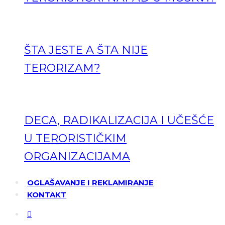
ŠTA JESTE A ŠTA NIJE
TERORIZAM?
DECA, RADIKALIZACIJA I UČEŠĆE
U TERORISTIČKIM
ORGANIZACIJAMA
OGLAŠAVANJE I REKLAMIRANJE
KONTAKT