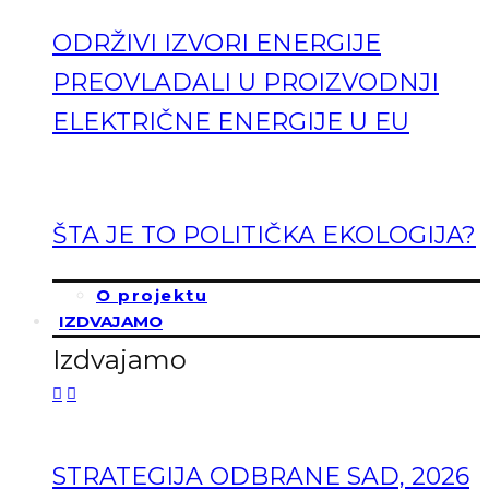
ODRŽIVI IZVORI ENERGIJE
PREOVLADALI U PROIZVODNJI
ELEKTRIČNE ENERGIJE U EU
ŠTA JE TO POLITIČKA EKOLOGIJA?
O projektu
IZDVAJAMO
Izdvajamo
STRATEGIJA ODBRANE SAD, 2026