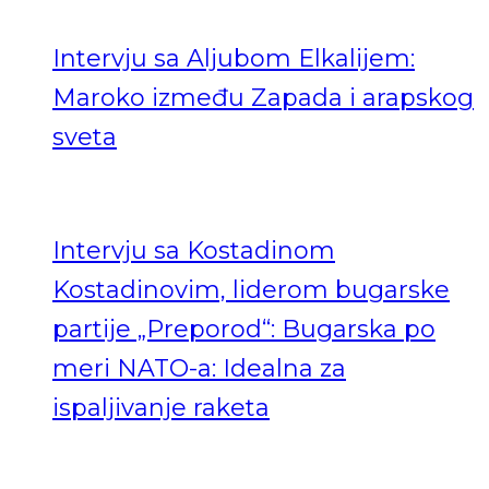
Intervju sa Aljubom Elkalijem:
Maroko između Zapada i arapskog
sveta
Intervju sa Kostadinom
Kostadinovim, liderom bugarske
partije „Preporod“: Bugarska po
meri NATO-a: Idealna za
ispaljivanje raketa