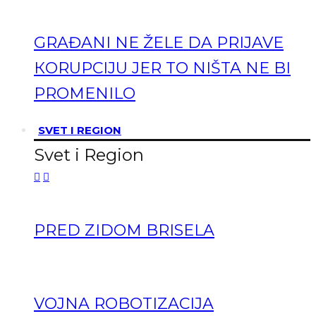
GRAĐANI NE ŽELE DA PRIJAVE
КORUPCIJU JER TO NIŠTA NE BI
PROMENILO
SVET I REGION
Svet i Region
PRED ZIDOM BRISELA
VOJNA ROBOTIZACIJA