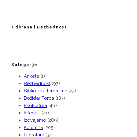
Odbrana i Bezbednost
Kategorije
Ankete
(1)
Bezbednost
(97)
Biblioteka terorizma
(23)
Božidar Forca
(187)
Ekokultura
(46)
Intervjui
(41)
Izdvajamo
(289)
Kolumne
(205)
Literatura
(3)