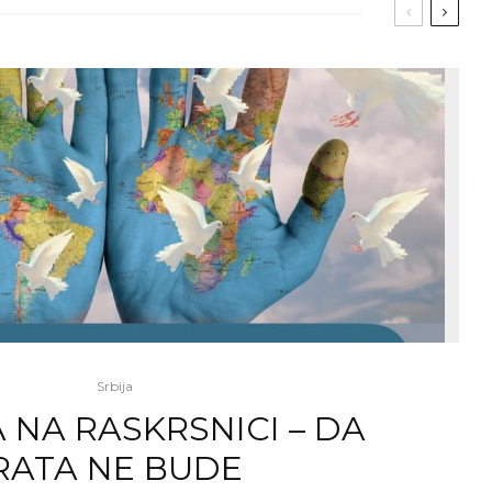
Srbija
 NA RASKRSNICI – DA
RATA NE BUDE