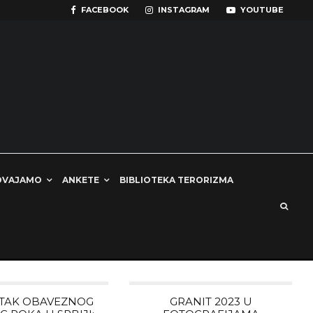
FACEBOOK
INSTAGRAM
YOUTUBE
DVAJAMO
ANKETE
BIBLIOTEKA TERORIZMA
TAK OBAVEZNOG
GRANIT 2023 U