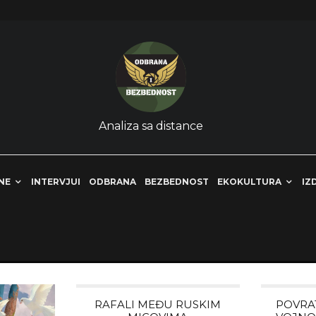
Analiza sa distance
NE
INTERVJUI
ODBRANA
BEZBEDNOST
EKOKULTURA
IZ
RAFALI MEĐU RUSKIM
POVRA