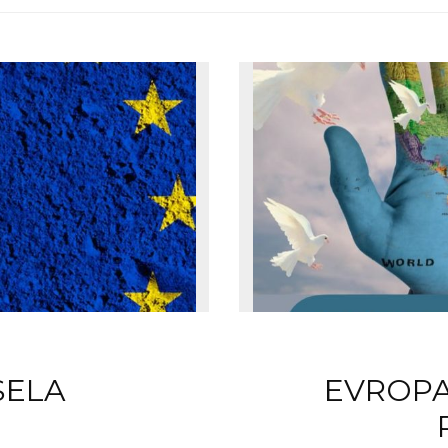
SELA
EVROPA