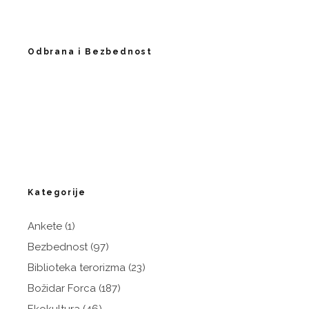
Odbrana i Bezbednost
Kategorije
Ankete
(1)
Bezbednost
(97)
Biblioteka terorizma
(23)
Božidar Forca
(187)