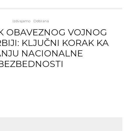
Izdvajamo
Odbrana
K OBAVEZNOG VOJNOG
BIJI: KLJUČNI KORAK KA
ANJU NACIONALNE
BEZBEDNOSTI