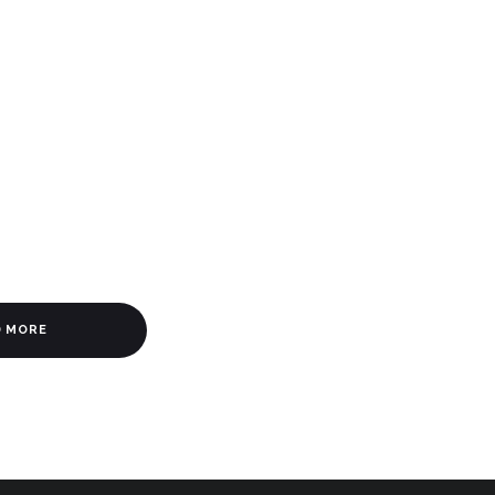
D MORE