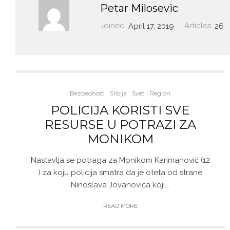
Petar Milosevic
Joined
April 17, 2019
Articles
26
Bezbednost
Srbija
Svet i Region
POLICIJA KORISTI SVE
RESURSE U POTRAZI ZA
MONIKOM
Nastavlja se potraga za Monikom Karimanović (12
) za koju policija smatra da je oteta od strane
Ninoslava Jovanovića koji...
READ MORE