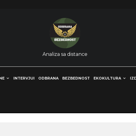
Analiza sa distance
NE
INTERVJUI
ODBRANA
BEZBEDNOST
EKOKULTURA
IZ