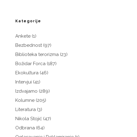
Kategorije
Ankete
(1)
Bezbednost
(97)
Biblioteka terorizma
(23)
Božidar Forca
(187)
Ekokultura
(46)
Intervjui
(41)
Izdvajamo
(289)
Kolumne
(205)
Literatura
(3)
Nikola Stojić
(47)
Odbrana
(64)