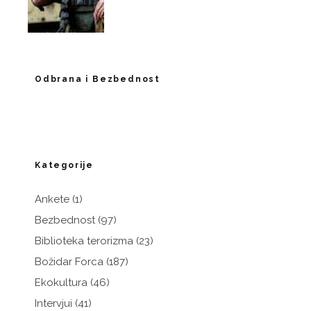
Odbrana i Bezbednost
Kategorije
Ankete
(1)
Bezbednost
(97)
Biblioteka terorizma
(23)
Božidar Forca
(187)
Ekokultura
(46)
Intervjui
(41)