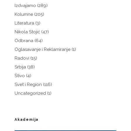
Izdvajamo
(289)
Kolumne
(205)
Literatura
(3)
Nikola Stojić
(47)
Odbrana
(64)
Oglasavanje i Reklamiranje
(1)
Radovi
(15)
Srbija
(38)
Štivo
(4)
Svet i Region
(116)
Uncategorized
(1)
Akademija