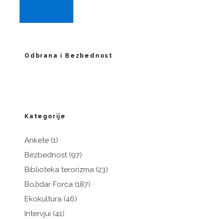
Odbrana i Bezbednost
Kategorije
Ankete
(1)
Bezbednost
(97)
Biblioteka terorizma
(23)
Božidar Forca
(187)
Ekokultura
(46)
Intervjui
(41)