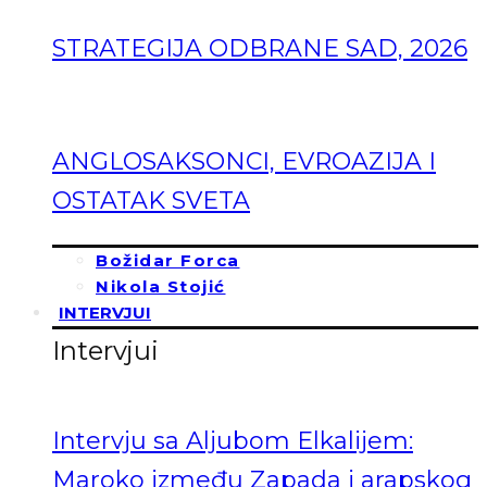
STRATEGIJA ODBRANE SAD, 2026
ANGLOSAKSONCI, EVROAZIJA I
OSTATAK SVETA
Božidar Forca
Nikola Stojić
INTERVJUI
Intervjui
Intervju sa Aljubom Elkalijem:
Maroko između Zapada i arapskog