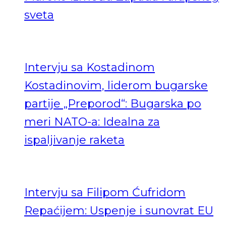
sveta
Intervju sa Kostadinom
Kostadinovim, liderom bugarske
partije „Preporod“: Bugarska po
meri NATO-a: Idealna za
ispaljivanje raketa
Intervju sa Filipom Ćufridom
Repaćijem: Uspenje i sunovrat EU