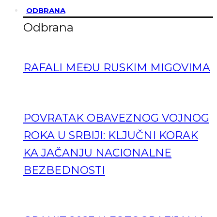
ODBRANA
Odbrana
RAFALI MEĐU RUSKIM MIGOVIMA
POVRATAK OBAVEZNOG VOJNOG
ROKA U SRBIJI: KLJUČNI KORAK
KA JAČANJU NACIONALNE
BEZBEDNOSTI