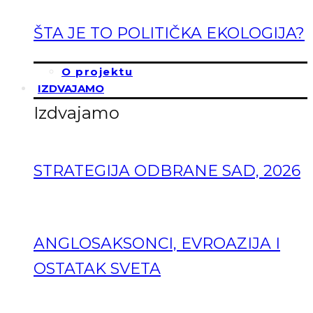
ŠTA JE TO POLITIČKA EKOLOGIJA?
O projektu
IZDVAJAMO
Izdvajamo
STRATEGIJA ODBRANE SAD, 2026
ANGLOSAKSONCI, EVROAZIJA I
OSTATAK SVETA