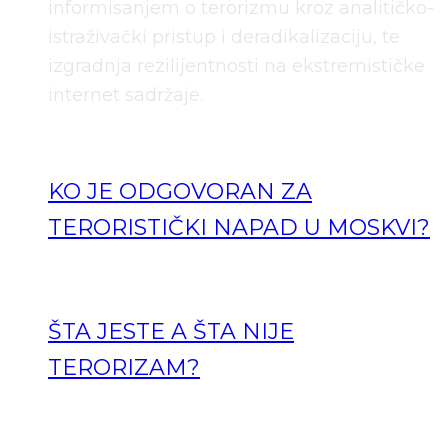
informisanjem o terorizmu kroz analitičko-
istraživački pristup i deradikalizaciju, te
izgradnja rezilijentnosti na ekstremističke
internet sadržaje.
KO JE ODGOVORAN ZA
TERORISTIČKI NAPAD U MOSKVI?
ŠTA JESTE A ŠTA NIJE
TERORIZAM?