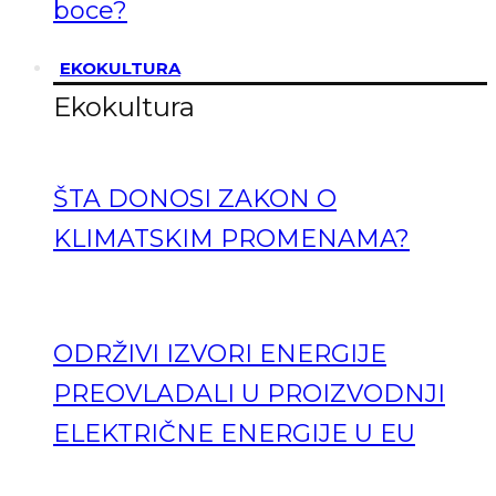
boce?
EKOKULTURA
Ekokultura
ŠTA DONOSI ZAKON O
KLIMATSKIM PROMENAMA?
ODRŽIVI IZVORI ENERGIJE
PREOVLADALI U PROIZVODNJI
ELEKTRIČNE ENERGIJE U EU