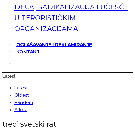
DECA, RADIKALIZACIJA I UČEŠĆE
U TERORISTIČKIM
ORGANIZACIJAMA
OGLAŠAVANJE I REKLAMIRANJE
KONTAKT
Latest
Latest
Oldest
Random
A to Z
treci svetski rat