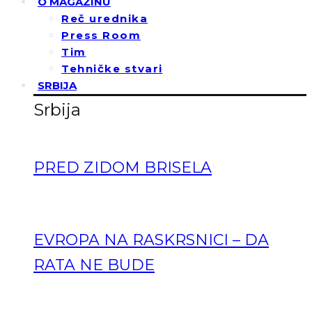
O MAGAZINU
Reč urednika
Press Room
Tim
Tehničke stvari
SRBIJA
Srbija
PRED ZIDOM BRISELA
EVROPA NA RASKRSNICI – DA
RATA NE BUDE