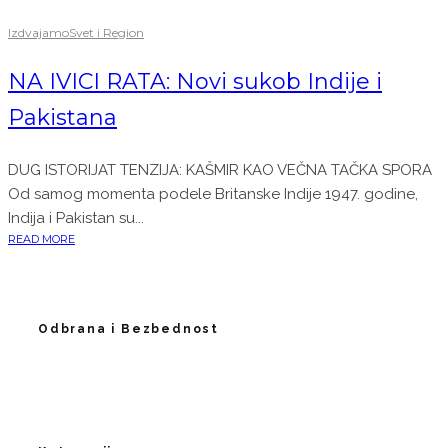
Izdvajamo
Svet i Region
NA IVICI RATA: Novi sukob Indije i
Pakistana
DUG ISTORIJAT TENZIJA: KAŠMIR KAO VEČNA TAČKA SPORA
Od samog momenta podele Britanske Indije 1947. godine,
Indija i Pakistan su...
READ MORE
Odbrana i Bezbednost