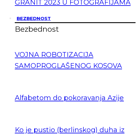
GRANIT 2023 U FOTOGRAFIJAMA
BEZBEDNOST
Bezbednost
VOJNA ROBOTIZACIJA
SAMOPROGLAŠENOG KOSOVA
Alfabetom do pokoravanja Azije
Ko je pustio (berlinskog) duha iz