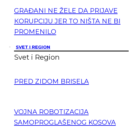
GRAĐANI NE ŽELE DA PRIJAVE
КORUPCIJU JER TO NIŠTA NE BI
PROMENILO
SVET I REGION
Svet i Region
PRED ZIDOM BRISELA
VOJNA ROBOTIZACIJA
SAMOPROGLAŠENOG KOSOVA