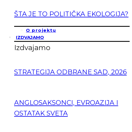
ŠTA JE TO POLITIČKA EKOLOGIJA?
O projektu
IZDVAJAMO
Izdvajamo
STRATEGIJA ODBRANE SAD, 2026
ANGLOSAKSONCI, EVROAZIJA I
OSTATAK SVETA