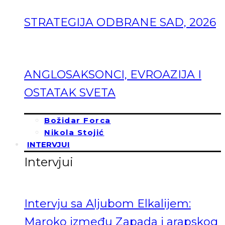
STRATEGIJA ODBRANE SAD, 2026
ANGLOSAKSONCI, EVROAZIJA I
OSTATAK SVETA
Božidar Forca
Nikola Stojić
INTERVJUI
Intervjui
Intervju sa Aljubom Elkalijem:
Maroko između Zapada i arapskog