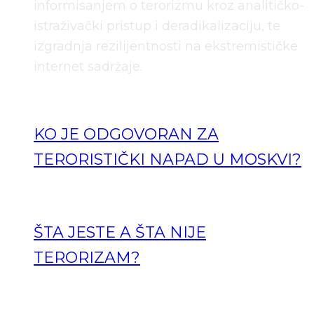
informisanjem o terorizmu kroz analitičko-
istraživački pristup i deradikalizaciju, te
izgradnja rezilijentnosti na ekstremističke
internet sadržaje.
KO JE ODGOVORAN ZA
TERORISTIČKI NAPAD U MOSKVI?
ŠTA JESTE A ŠTA NIJE
TERORIZAM?