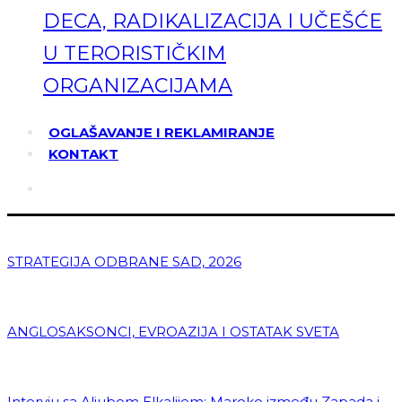
DECA, RADIKALIZACIJA I UČEŠĆE
U TERORISTIČKIM
ORGANIZACIJAMA
OGLAŠAVANJE I REKLAMIRANJE
KONTAKT
STRATEGIJA ODBRANE SAD, 2026
ANGLOSAKSONCI, EVROAZIJA I OSTATAK SVETA
Intervju sa Aljubom Elkalijem: Maroko između Zapada i