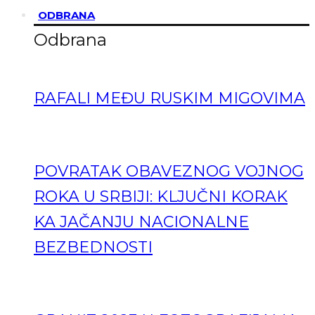
ODBRANA
Odbrana
RAFALI MEĐU RUSKIM MIGOVIMA
POVRATAK OBAVEZNOG VOJNOG
ROKA U SRBIJI: KLJUČNI KORAK
KA JAČANJU NACIONALNE
BEZBEDNOSTI