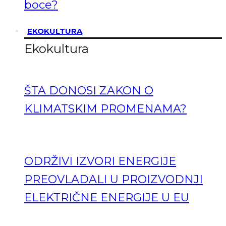
boce?
EKOKULTURA
Ekokultura
ŠTA DONOSI ZAKON O
KLIMATSKIM PROMENAMA?
ODRŽIVI IZVORI ENERGIJE
PREOVLADALI U PROIZVODNJI
ELEKTRIČNE ENERGIJE U EU