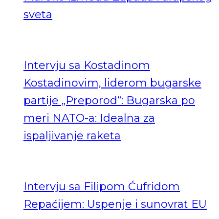
sveta
Intervju sa Kostadinom
Kostadinovim, liderom bugarske
partije „Preporod“: Bugarska po
meri NATO-a: Idealna za
ispaljivanje raketa
Intervju sa Filipom Ćufridom
Repaćijem: Uspenje i sunovrat EU