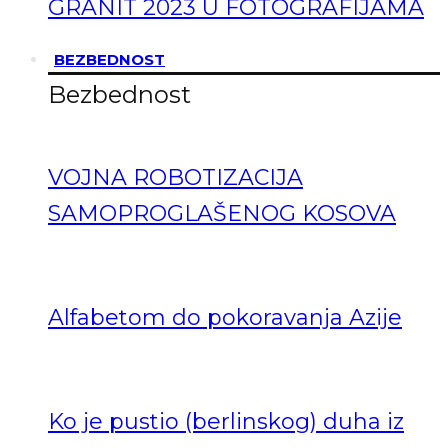
GRANIT 2023 U FOTOGRAFIJAMA
BEZBEDNOST
Bezbednost
VOJNA ROBOTIZACIJA
SAMOPROGLAŠENOG KOSOVA
Alfabetom do pokoravanja Azije
Ko je pustio (berlinskog) duha iz