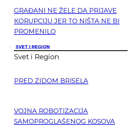
GRAĐANI NE ŽELE DA PRIJAVE
КORUPCIJU JER TO NIŠTA NE BI
PROMENILO
SVET I REGION
Svet i Region
PRED ZIDOM BRISELA
VOJNA ROBOTIZACIJA
SAMOPROGLAŠENOG KOSOVA