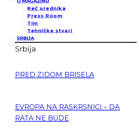
O MAGAZINU
Reč urednika
Press Room
Tim
Tehničke stvari
SRBIJA
Srbija
PRED ZIDOM BRISELA
EVROPA NA RASKRSNICI – DA
RATA NE BUDE