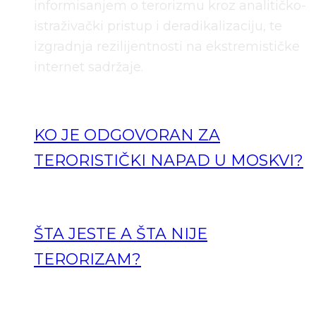
informisanjem o terorizmu kroz analitičko-
istraživački pristup i deradikalizaciju, te
izgradnja rezilijentnosti na ekstremističke
internet sadržaje.
KO JE ODGOVORAN ZA
TERORISTIČKI NAPAD U MOSKVI?
ŠTA JESTE A ŠTA NIJE
TERORIZAM?