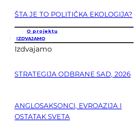
ŠTA JE TO POLITIČKA EKOLOGIJA?
O projektu
IZDVAJAMO
Izdvajamo
STRATEGIJA ODBRANE SAD, 2026
ANGLOSAKSONCI, EVROAZIJA I
OSTATAK SVETA