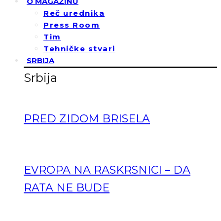
O MAGAZINU
Reč urednika
Press Room
Tim
Tehničke stvari
SRBIJA
Srbija
PRED ZIDOM BRISELA
EVROPA NA RASKRSNICI – DA
RATA NE BUDE