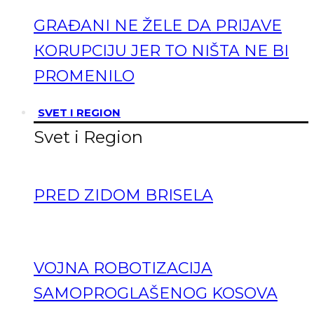
GRAĐANI NE ŽELE DA PRIJAVE
КORUPCIJU JER TO NIŠTA NE BI
PROMENILO
SVET I REGION
Svet i Region
PRED ZIDOM BRISELA
VOJNA ROBOTIZACIJA
SAMOPROGLAŠENOG KOSOVA