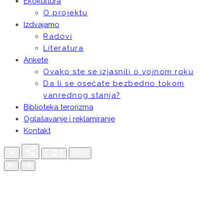
Ekokultura
O projektu
Izdvajamo
Radovi
Literatura
Ankete
Ovako ste se izjasnili o vojnom roku
Da li se osećate bezbedno tokom
vanrednog stanja?
Biblioteka terorizma
Oglašavanje i reklamiranje
Kontakt