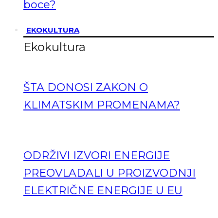
boce?
EKOKULTURA
Ekokultura
ŠTA DONOSI ZAKON O
KLIMATSKIM PROMENAMA?
ODRŽIVI IZVORI ENERGIJE
PREOVLADALI U PROIZVODNJI
ELEKTRIČNE ENERGIJE U EU