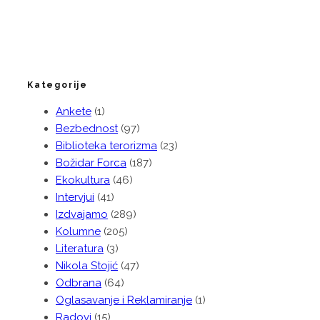
Kategorije
Ankete
(1)
Bezbednost
(97)
Biblioteka terorizma
(23)
Božidar Forca
(187)
Ekokultura
(46)
Intervjui
(41)
Izdvajamo
(289)
Kolumne
(205)
Literatura
(3)
Nikola Stojić
(47)
Odbrana
(64)
Oglasavanje i Reklamiranje
(1)
Radovi
(15)