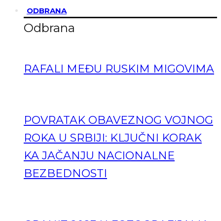
ODBRANA
Odbrana
RAFALI MEĐU RUSKIM MIGOVIMA
POVRATAK OBAVEZNOG VOJNOG
ROKA U SRBIJI: KLJUČNI KORAK
KA JAČANJU NACIONALNE
BEZBEDNOSTI