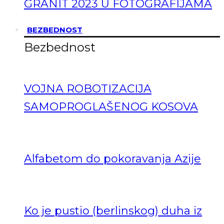
GRANIT 2023 U FOTOGRAFIJAMA
BEZBEDNOST
Bezbednost
VOJNA ROBOTIZACIJA
SAMOPROGLAŠENOG KOSOVA
Alfabetom do pokoravanja Azije
Ko je pustio (berlinskog) duha iz