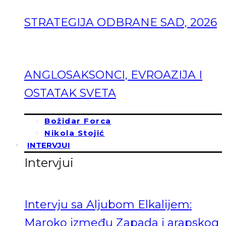
STRATEGIJA ODBRANE SAD, 2026
ANGLOSAKSONCI, EVROAZIJA I
OSTATAK SVETA
Božidar Forca
Nikola Stojić
INTERVJUI
Intervjui
Intervju sa Aljubom Elkalijem:
Maroko između Zapada i arapskog