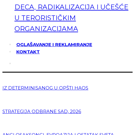
DECA, RADIKALIZACIJA I UČEŠĆE
U TERORISTIČKIM
ORGANIZACIJAMA
OGLAŠAVANJE I REKLAMIRANJE
KONTAKT
IZ DETERMINISANOG U OPŠTI HAOS
STRATEGIJA ODBRANE SAD, 2026
ANGLOSAKSONCI, EVROAZIJA I OSTATAK SVETA