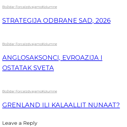
Božidar Forca
Izdvajamo
Kolumne
STRATEGIJA ODBRANE SAD, 2026
Božidar Forca
Izdvajamo
Kolumne
ANGLOSAKSONCI, EVROAZIJA I
OSTATAK SVETA
Božidar Forca
Izdvajamo
Kolumne
GRENLAND ILI KALAALLIT NUNAAT?
Leave a Reply