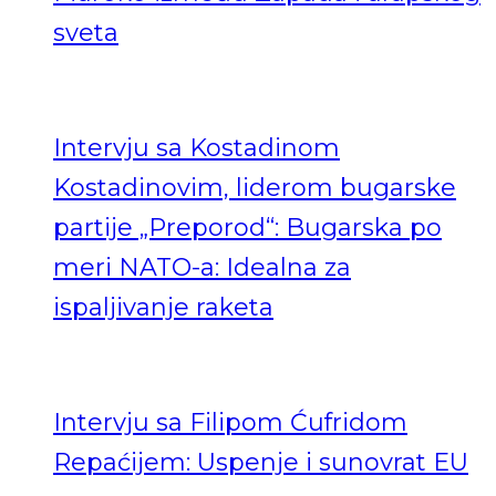
sveta
Intervju sa Kostadinom
Kostadinovim, liderom bugarske
partije „Preporod“: Bugarska po
meri NATO-a: Idealna za
ispaljivanje raketa
Intervju sa Filipom Ćufridom
Repaćijem: Uspenje i sunovrat EU