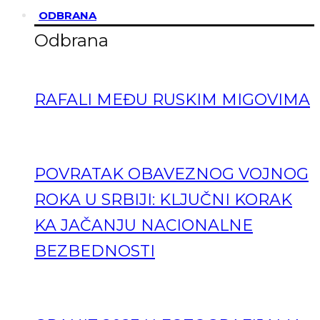
ODBRANA
Odbrana
RAFALI MEĐU RUSKIM MIGOVIMA
POVRATAK OBAVEZNOG VOJNOG
ROKA U SRBIJI: KLJUČNI KORAK
KA JAČANJU NACIONALNE
BEZBEDNOSTI