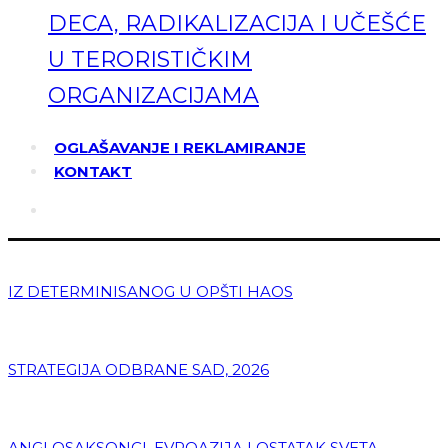
DECA, RADIKALIZACIJA I UČEŠĆE
U TERORISTIČKIM
ORGANIZACIJAMA
OGLAŠAVANJE I REKLAMIRANJE
KONTAKT
IZ DETERMINISANOG U OPŠTI HAOS
STRATEGIJA ODBRANE SAD, 2026
ANGLOSAKSONCI, EVROAZIJA I OSTATAK SVETA