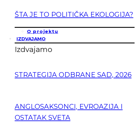
ŠTA JE TO POLITIČKA EKOLOGIJA?
O projektu
IZDVAJAMO
Izdvajamo
STRATEGIJA ODBRANE SAD, 2026
ANGLOSAKSONCI, EVROAZIJA I
OSTATAK SVETA