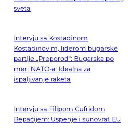
sveta
Intervju sa Kostadinom
Kostadinovim, liderom bugarske
partije „Preporod“: Bugarska po
meri NATO-a: Idealna za
ispaljivanje raketa
Intervju sa Filipom Ćufridom
Repaćijem: Uspenje i sunovrat EU