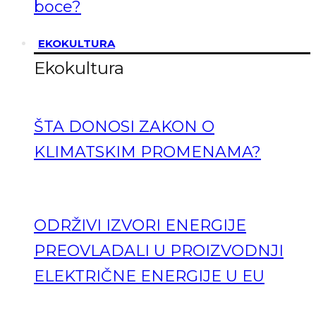
boce?
EKOKULTURA
Ekokultura
ŠTA DONOSI ZAKON O
KLIMATSKIM PROMENAMA?
ODRŽIVI IZVORI ENERGIJE
PREOVLADALI U PROIZVODNJI
ELEKTRIČNE ENERGIJE U EU