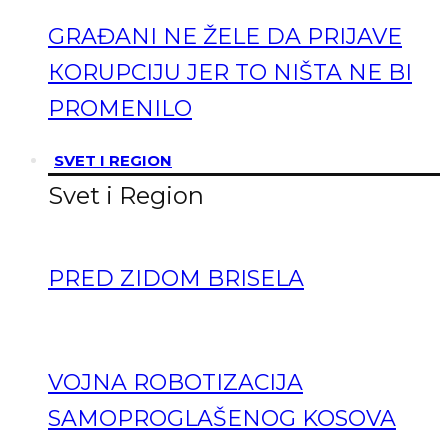
GRAĐANI NE ŽELE DA PRIJAVE
КORUPCIJU JER TO NIŠTA NE BI
PROMENILO
SVET I REGION
Svet i Region
PRED ZIDOM BRISELA
VOJNA ROBOTIZACIJA
SAMOPROGLAŠENOG KOSOVA