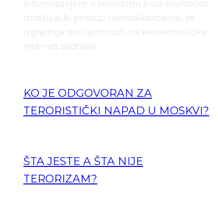
informisanjem o terorizmu kroz analitičko-
istraživački pristup i deradikalizaciju, te
izgradnja rezilijentnosti na ekstremističke
internet sadržaje.
KO JE ODGOVORAN ZA
TERORISTIČKI NAPAD U MOSKVI?
ŠTA JESTE A ŠTA NIJE
TERORIZAM?