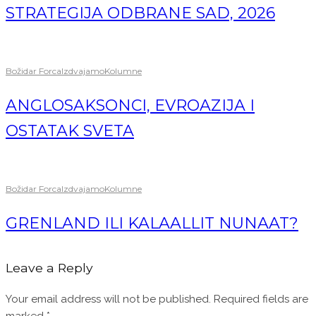
STRATEGIJA ODBRANE SAD, 2026
Božidar Forca
Izdvajamo
Kolumne
ANGLOSAKSONCI, EVROAZIJA I
OSTATAK SVETA
Božidar Forca
Izdvajamo
Kolumne
GRENLAND ILI KALAALLIT NUNAAT?
Leave a Reply
Your email address will not be published.
Required fields are
marked
*