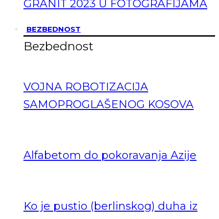
GRANIT 2023 U FOTOGRAFIJAMA
BEZBEDNOST
Bezbednost
VOJNA ROBOTIZACIJA
SAMOPROGLAŠENOG KOSOVA
Alfabetom do pokoravanja Azije
Ko je pustio (berlinskog) duha iz