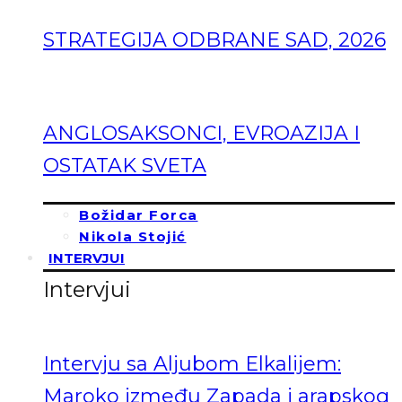
STRATEGIJA ODBRANE SAD, 2026
ANGLOSAKSONCI, EVROAZIJA I
OSTATAK SVETA
Božidar Forca
Nikola Stojić
INTERVJUI
Intervjui
Intervju sa Aljubom Elkalijem:
Maroko između Zapada i arapskog