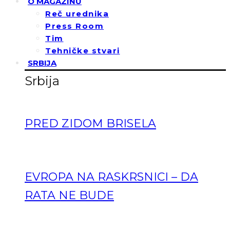
O MAGAZINU
Reč urednika
Press Room
Tim
Tehničke stvari
SRBIJA
Srbija
PRED ZIDOM BRISELA
EVROPA NA RASKRSNICI – DA
RATA NE BUDE