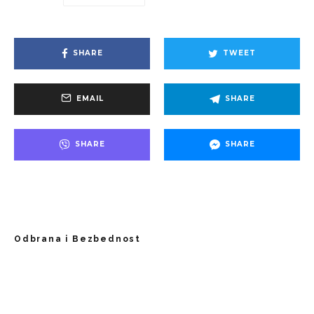
SHARE
TWEET
EMAIL
SHARE
SHARE
SHARE
Odbrana i Bezbednost