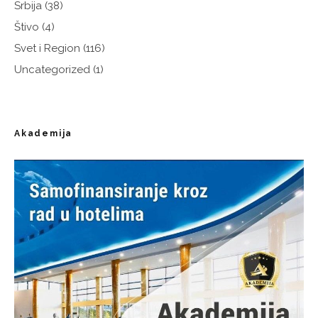
Srbija
(38)
Štivo
(4)
Svet i Region
(116)
Uncategorized
(1)
Akademija