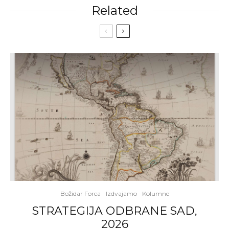
Related
Božidar Forca
Izdvajamo
Kolumne
STRATEGIJA ODBRANE SAD,
2026