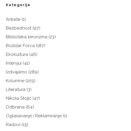
Kategorije
Ankete
(1)
Bezbednost
(97)
Biblioteka terorizma
(23)
Božidar Forca
(187)
Ekokultura
(46)
Intervjui
(41)
Izdvajamo
(289)
Kolumne
(205)
Literatura
(3)
Nikola Stojić
(47)
Odbrana
(64)
Oglasavanje i Reklamiranje
(1)
Radovi
(15)