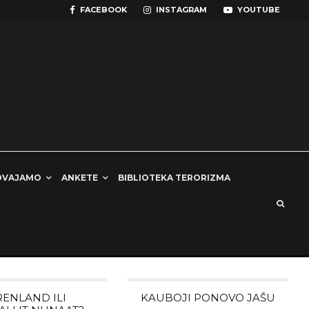
FACEBOOK
INSTAGRAM
YOUTUBE
DVAJAMO
ANKETE
BIBLIOTEKA TERORIZMA
RENLAND ILI
KAUBOJI PONOVO JAŠU