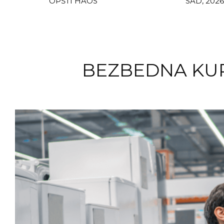
OPŠTI HAOS
SAD, 2026
BEZBEDNA KUP