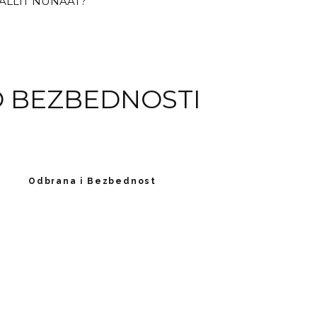
ALLIT NUNAAT?
O BEZBEDNOSTI
Odbrana i Bezbednost