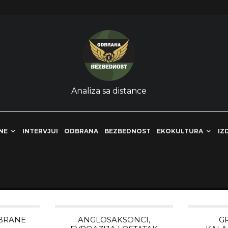
Analiza sa distance
NE
INTERVJUI
ODBRANA
BEZBEDNOST
EKOKULTURA
IZ
DBRANE
ANGLOSAKSONCI,
G