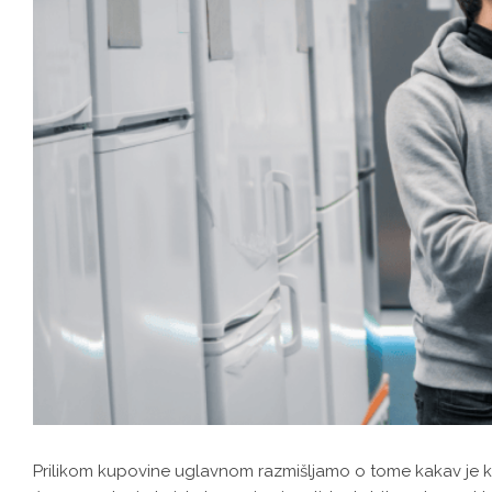
Prilikom kupovine uglavnom razmišljamo o tome kakav je kva