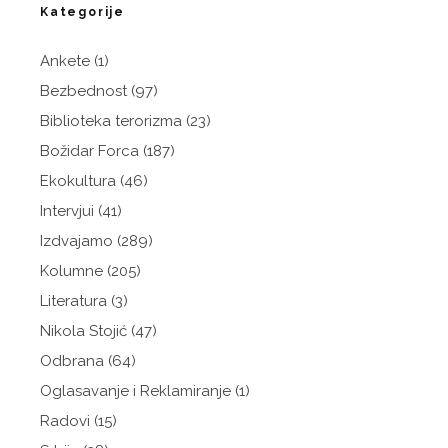
Kategorije
Ankete
(1)
Bezbednost
(97)
Biblioteka terorizma
(23)
Božidar Forca
(187)
Ekokultura
(46)
Intervjui
(41)
Izdvajamo
(289)
Kolumne
(205)
Literatura
(3)
Nikola Stojić
(47)
Odbrana
(64)
Oglasavanje i Reklamiranje
(1)
Radovi
(15)