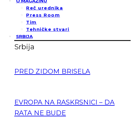
O MAGAZINU
Reč urednika
Press Room
Tim
Tehničke stvari
SRBIJA
Srbija
PRED ZIDOM BRISELA
EVROPA NA RASKRSNICI – DA
RATA NE BUDE