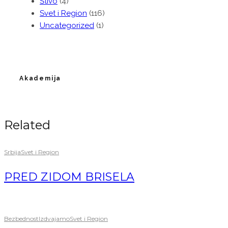
Štivo
(4)
Svet i Region
(116)
Uncategorized
(1)
Akademija
Related
Srbija
Svet i Region
PRED ZIDOM BRISELA
Bezbednost
Izdvajamo
Svet i Region