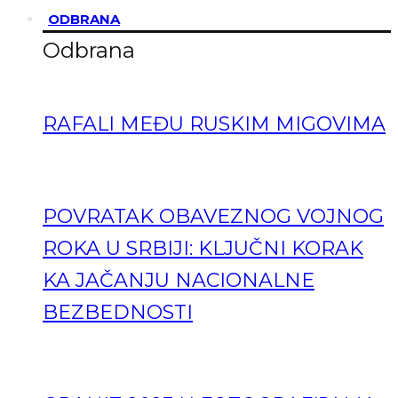
ODBRANA
Odbrana
RAFALI MEĐU RUSKIM MIGOVIMA
POVRATAK OBAVEZNOG VOJNOG
ROKA U SRBIJI: KLJUČNI KORAK
KA JAČANJU NACIONALNE
BEZBEDNOSTI