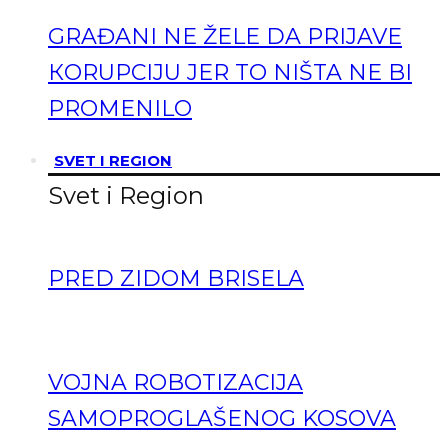
GRAĐANI NE ŽELE DA PRIJAVE
КORUPCIJU JER TO NIŠTA NE BI
PROMENILO
SVET I REGION
Svet i Region
PRED ZIDOM BRISELA
VOJNA ROBOTIZACIJA
SAMOPROGLAŠENOG KOSOVA