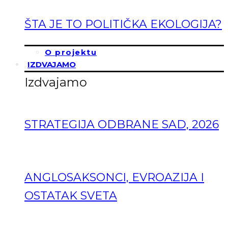
ŠTA JE TO POLITIČKA EKOLOGIJA?
O projektu
IZDVAJAMO
Izdvajamo
STRATEGIJA ODBRANE SAD, 2026
ANGLOSAKSONCI, EVROAZIJA I
OSTATAK SVETA