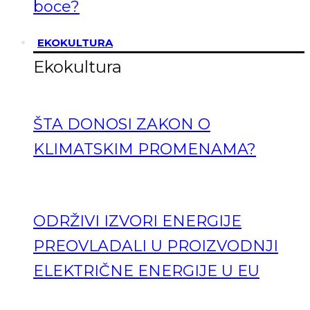
boce?
EKOKULTURA
Ekokultura
ŠTA DONOSI ZAKON O
KLIMATSKIM PROMENAMA?
ODRŽIVI IZVORI ENERGIJE
PREOVLADALI U PROIZVODNJI
ELEKTRIČNE ENERGIJE U EU