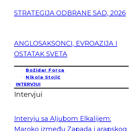
STRATEGIJA ODBRANE SAD, 2026
ANGLOSAKSONCI, EVROAZIJA I
OSTATAK SVETA
Božidar Forca
Nikola Stojić
INTERVJUI
Intervjui
Intervju sa Aljubom Elkalijem:
Maroko između Zapada i arapskog