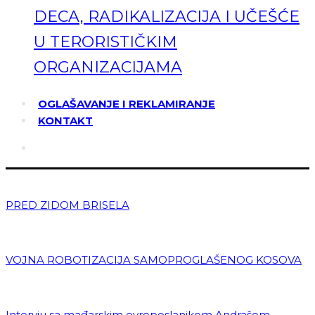
DECA, RADIKALIZACIJA I UČEŠĆE
U TERORISTIČKIM
ORGANIZACIJAMA
OGLAŠAVANJE I REKLAMIRANJE
KONTAKT
PRED ZIDOM BRISELA
VOJNA ROBOTIZACIJA SAMOPROGLAŠENOG KOSOVA
Intervju sa mađarskim evroposlanikom Andrašom