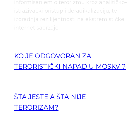
informisanjem o terorizmu kroz analitičko-
istraživački pristup i deradikalizaciju, te
izgradnja rezilijentnosti na ekstremističke
internet sadržaje.
KO JE ODGOVORAN ZA
TERORISTIČKI NAPAD U MOSKVI?
ŠTA JESTE A ŠTA NIJE
TERORIZAM?