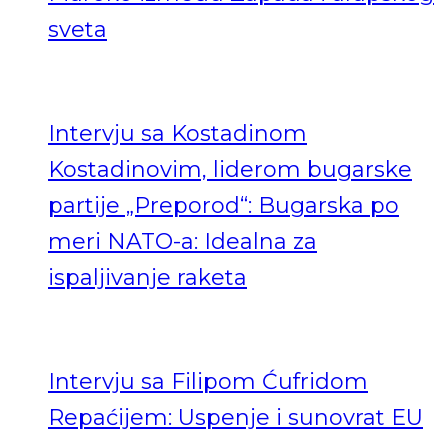
sveta
Intervju sa Kostadinom
Kostadinovim, liderom bugarske
partije „Preporod“: Bugarska po
meri NATO-a: Idealna za
ispaljivanje raketa
Intervju sa Filipom Ćufridom
Repaćijem: Uspenje i sunovrat EU