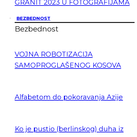
GRANIT 2023 U FOTOGRAFIJAMA
BEZBEDNOST
Bezbednost
VOJNA ROBOTIZACIJA
SAMOPROGLAŠENOG KOSOVA
Alfabetom do pokoravanja Azije
Ko je pustio (berlinskog) duha iz