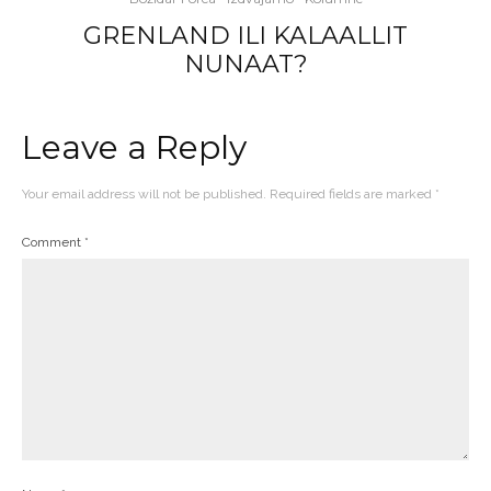
GRENLAND ILI KALAALLIT
NUNAAT?
Leave a Reply
Your email address will not be published.
Required fields are marked
*
Comment
*