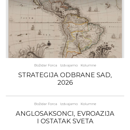
Božidar Forca
Izdvajamo
Kolumne
STRATEGIJA ODBRANE SAD,
2026
Božidar Forca
Izdvajamo
Kolumne
ANGLOSAKSONCI, EVROAZIJA
I OSTATAK SVETA