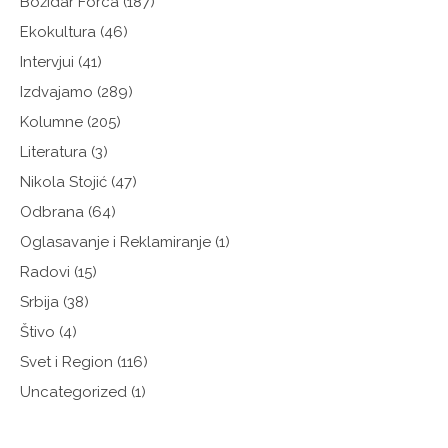
Božidar Forca
(187)
Ekokultura
(46)
Intervjui
(41)
Izdvajamo
(289)
Kolumne
(205)
Literatura
(3)
Nikola Stojić
(47)
Odbrana
(64)
Oglasavanje i Reklamiranje
(1)
Radovi
(15)
Srbija
(38)
Štivo
(4)
Svet i Region
(116)
Uncategorized
(1)