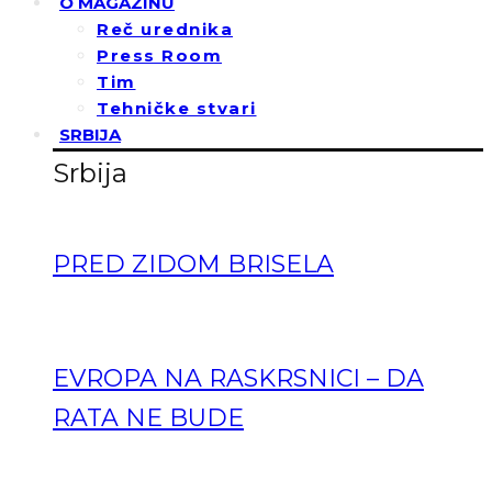
O MAGAZINU
Reč urednika
Press Room
Tim
Tehničke stvari
SRBIJA
Srbija
PRED ZIDOM BRISELA
EVROPA NA RASKRSNICI – DA
RATA NE BUDE