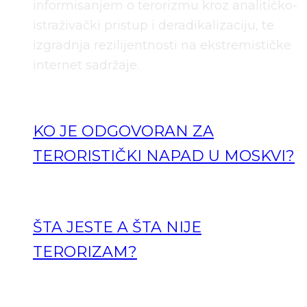
informisanjem o terorizmu kroz analitičko-
istraživački pristup i deradikalizaciju, te
izgradnja rezilijentnosti na ekstremističke
internet sadržaje.
KO JE ODGOVORAN ZA
TERORISTIČKI NAPAD U MOSKVI?
ŠTA JESTE A ŠTA NIJE
TERORIZAM?