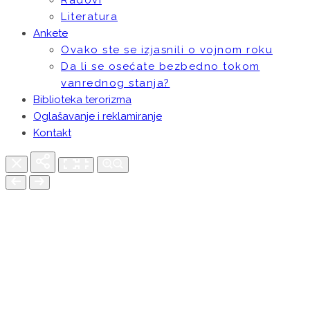
Literatura
Ankete
Ovako ste se izjasnili o vojnom roku
Da li se osećate bezbedno tokom
vanrednog stanja?
Biblioteka terorizma
Oglašavanje i reklamiranje
Kontakt