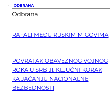
ODBRANA
Odbrana
RAFALI MEĐU RUSKIM MIGOVIMA
POVRATAK OBAVEZNOG VOJNOG
ROKA U SRBIJI: KLJUČNI KORAK
KA JAČANJU NACIONALNE
BEZBEDNOSTI