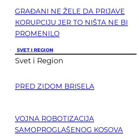
GRAĐANI NE ŽELE DA PRIJAVE
КORUPCIJU JER TO NIŠTA NE BI
PROMENILO
SVET I REGION
Svet i Region
PRED ZIDOM BRISELA
VOJNA ROBOTIZACIJA
SAMOPROGLAŠENOG KOSOVA