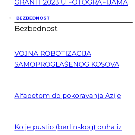
GRANIT 2023 U FOTOGRAFIJAMA
BEZBEDNOST
Bezbednost
VOJNA ROBOTIZACIJA
SAMOPROGLAŠENOG KOSOVA
Alfabetom do pokoravanja Azije
Ko je pustio (berlinskog) duha iz