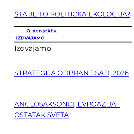
ŠTA JE TO POLITIČKA EKOLOGIJA?
O projektu
IZDVAJAMO
Izdvajamo
STRATEGIJA ODBRANE SAD, 2026
ANGLOSAKSONCI, EVROAZIJA I
OSTATAK SVETA