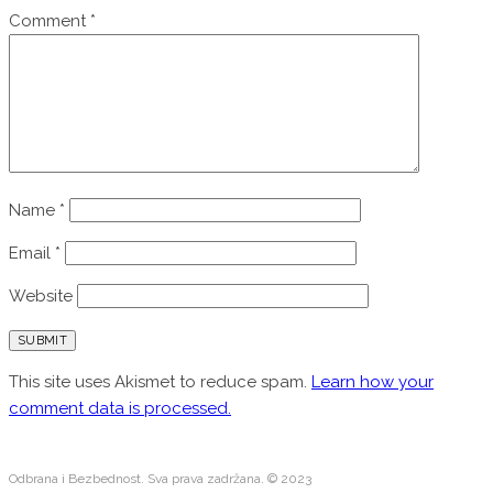
Comment
*
Name
*
Email
*
Website
This site uses Akismet to reduce spam.
Learn how your
comment data is processed.
Odbrana i Bezbednost. Sva prava zadržana. © 2023