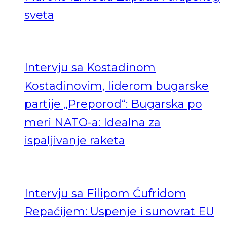
sveta
Intervju sa Kostadinom
Kostadinovim, liderom bugarske
partije „Preporod“: Bugarska po
meri NATO-a: Idealna za
ispaljivanje raketa
Intervju sa Filipom Ćufridom
Repaćijem: Uspenje i sunovrat EU