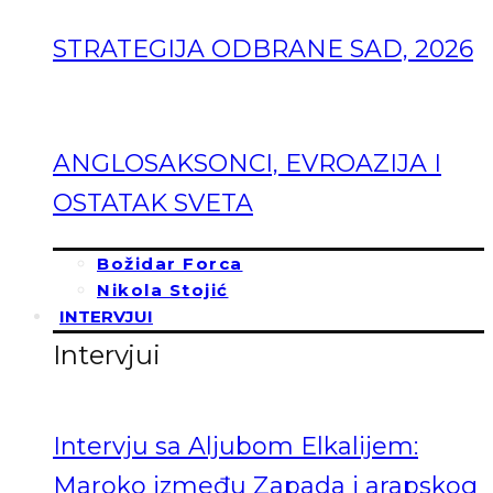
STRATEGIJA ODBRANE SAD, 2026
ANGLOSAKSONCI, EVROAZIJA I
OSTATAK SVETA
Božidar Forca
Nikola Stojić
INTERVJUI
Intervjui
Intervju sa Aljubom Elkalijem:
Maroko između Zapada i arapskog