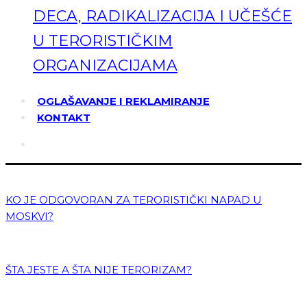
DECA, RADIKALIZACIJA I UČEŠĆE
U TERORISTIČKIM
ORGANIZACIJAMA
OGLAŠAVANJE I REKLAMIRANJE
KONTAKT
KO JE ODGOVORAN ZA TERORISTIČKI NAPAD U
MOSKVI?
ŠTA JESTE A ŠTA NIJE TERORIZAM?