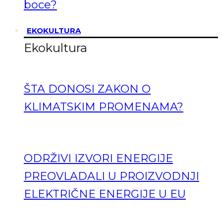
boce?
EKOKULTURA
Ekokultura
ŠTA DONOSI ZAKON O
KLIMATSKIM PROMENAMA?
ODRŽIVI IZVORI ENERGIJE
PREOVLADALI U PROIZVODNJI
ELEKTRIČNE ENERGIJE U EU