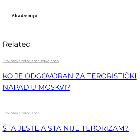
Akademija
Related
Biblioteka terorizma
Izdvajamo
KO JE ODGOVORAN ZA TERORISTIČKI
NAPAD U MOSKVI?
Biblioteka terorizma
ŠTA JESTE A ŠTA NIJE TERORIZAM?