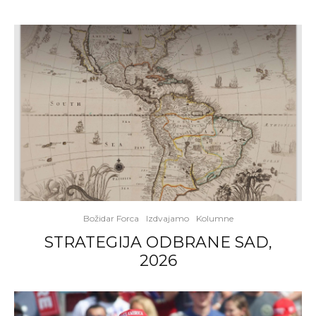
Božidar Forca
Izdvajamo
Kolumne
STRATEGIJA ODBRANE SAD,
2026