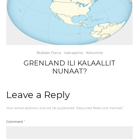
Božidar Forca
Izdvajamo
Kolumne
GRENLAND ILI KALAALLIT
NUNAAT?
Leave a Reply
Your email address will not be published.
Required fields are marked
*
Comment
*