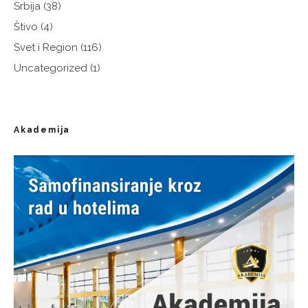
Srbija
(38)
Štivo
(4)
Svet i Region
(116)
Uncategorized
(1)
Akademija