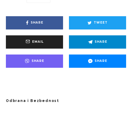
SHARE
TWEET
EMAIL
SHARE
SHARE
SHARE
Odbrana i Bezbednost