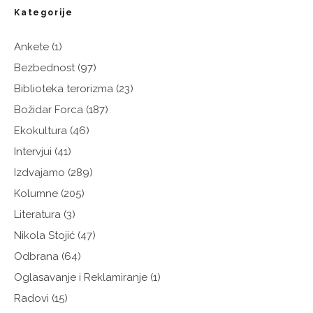
Kategorije
Ankete
(1)
Bezbednost
(97)
Biblioteka terorizma
(23)
Božidar Forca
(187)
Ekokultura
(46)
Intervjui
(41)
Izdvajamo
(289)
Kolumne
(205)
Literatura
(3)
Nikola Stojić
(47)
Odbrana
(64)
Oglasavanje i Reklamiranje
(1)
Radovi
(15)