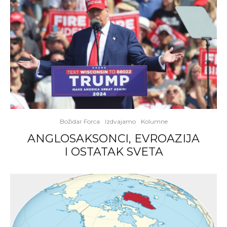
Božidar Forca
Izdvajamo
Kolumne
ANGLOSAKSONCI, EVROAZIJA
I OSTATAK SVETA