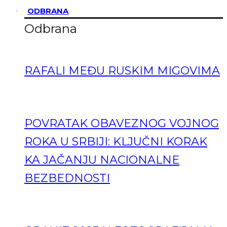
ODBRANA
Odbrana
RAFALI MEĐU RUSKIM MIGOVIMA
POVRATAK OBAVEZNOG VOJNOG
ROKA U SRBIJI: KLJUČNI KORAK
KA JAČANJU NACIONALNE
BEZBEDNOSTI