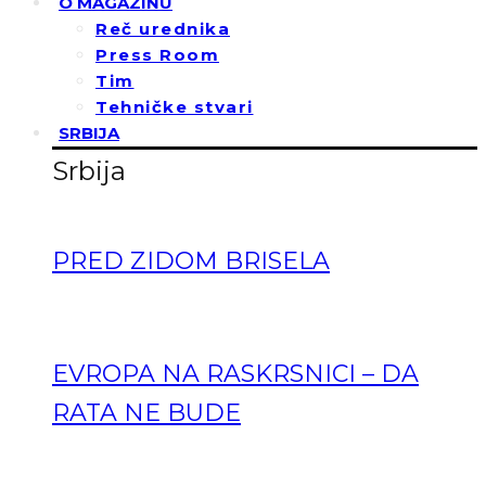
O MAGAZINU
Reč urednika
Press Room
Tim
Tehničke stvari
SRBIJA
Srbija
PRED ZIDOM BRISELA
EVROPA NA RASKRSNICI – DA
RATA NE BUDE