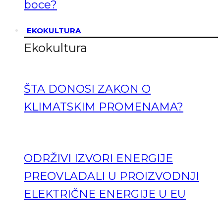
boce?
EKOKULTURA
Ekokultura
ŠTA DONOSI ZAKON O
KLIMATSKIM PROMENAMA?
ODRŽIVI IZVORI ENERGIJE
PREOVLADALI U PROIZVODNJI
ELEKTRIČNE ENERGIJE U EU