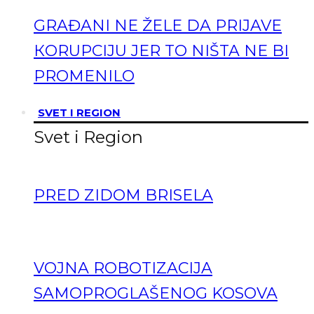
GRAĐANI NE ŽELE DA PRIJAVE
КORUPCIJU JER TO NIŠTA NE BI
PROMENILO
SVET I REGION
Svet i Region
PRED ZIDOM BRISELA
VOJNA ROBOTIZACIJA
SAMOPROGLAŠENOG KOSOVA