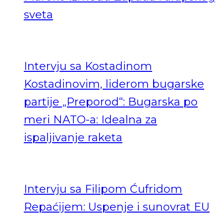
sveta
Intervju sa Kostadinom
Kostadinovim, liderom bugarske
partije „Preporod“: Bugarska po
meri NATO-a: Idealna za
ispaljivanje raketa
Intervju sa Filipom Ćufridom
Repaćijem: Uspenje i sunovrat EU