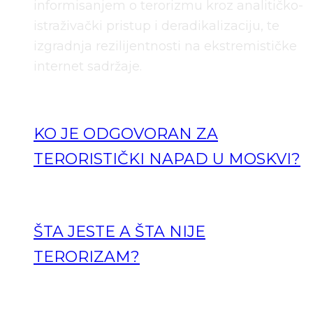
informisanjem o terorizmu kroz analitičko-
istraživački pristup i deradikalizaciju, te
izgradnja rezilijentnosti na ekstremističke
internet sadržaje.
KO JE ODGOVORAN ZA
TERORISTIČKI NAPAD U MOSKVI?
ŠTA JESTE A ŠTA NIJE
TERORIZAM?