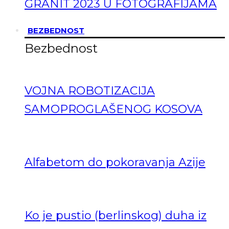
GRANIT 2023 U FOTOGRAFIJAMA
BEZBEDNOST
Bezbednost
VOJNA ROBOTIZACIJA
SAMOPROGLAŠENOG KOSOVA
Alfabetom do pokoravanja Azije
Ko je pustio (berlinskog) duha iz