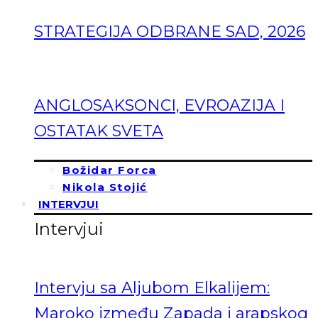
STRATEGIJA ODBRANE SAD, 2026
ANGLOSAKSONCI, EVROAZIJA I
OSTATAK SVETA
Božidar Forca
Nikola Stojić
INTERVJUI
Intervjui
Intervju sa Aljubom Elkalijem:
Maroko između Zapada i arapskog