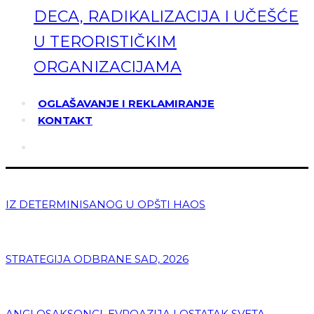
DECA, RADIKALIZACIJA I UČEŠĆE
U TERORISTIČKIM
ORGANIZACIJAMA
OGLAŠAVANJE I REKLAMIRANJE
KONTAKT
IZ DETERMINISANOG U OPŠTI HAOS
STRATEGIJA ODBRANE SAD, 2026
ANGLOSAKSONCI, EVROAZIJA I OSTATAK SVETA