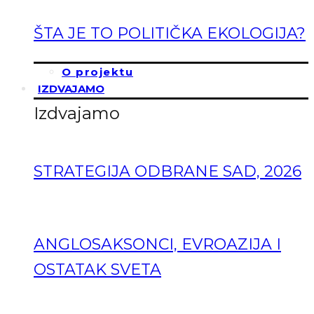
ŠTA JE TO POLITIČKA EKOLOGIJA?
O projektu
IZDVAJAMO
Izdvajamo
STRATEGIJA ODBRANE SAD, 2026
ANGLOSAKSONCI, EVROAZIJA I
OSTATAK SVETA