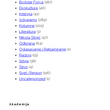
Božidar Forca
(187)
Ekokultura
(46)
Intervjui
(41)
Izdvajamo
(289)
Kolumne
(205)
Literatura
(3)
Nikola Stojić
(47)
Odbrana
(64)
Oglasavanje i Reklamiranje
(1)
Radovi
(15)
Srbija
(38)
Štivo
(4)
Svet i Region
(116)
Uncategorized
(1)
Akademija