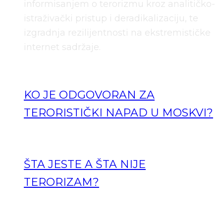
informisanjem o terorizmu kroz analitičko-
istraživački pristup i deradikalizaciju, te
izgradnja rezilijentnosti na ekstremističke
internet sadržaje.
KO JE ODGOVORAN ZA
TERORISTIČKI NAPAD U MOSKVI?
ŠTA JESTE A ŠTA NIJE
TERORIZAM?