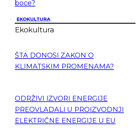
boce?
EKOKULTURA
Ekokultura
ŠTA DONOSI ZAKON O
KLIMATSKIM PROMENAMA?
ODRŽIVI IZVORI ENERGIJE
PREOVLADALI U PROIZVODNJI
ELEKTRIČNE ENERGIJE U EU