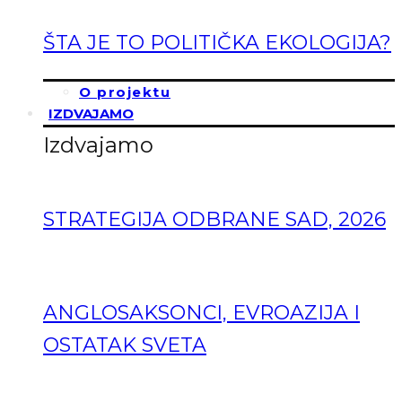
ŠTA JE TO POLITIČKA EKOLOGIJA?
O projektu
IZDVAJAMO
Izdvajamo
STRATEGIJA ODBRANE SAD, 2026
ANGLOSAKSONCI, EVROAZIJA I
OSTATAK SVETA