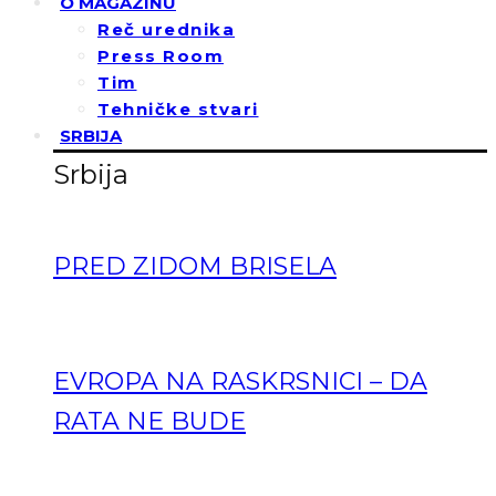
O MAGAZINU
Reč urednika
Press Room
Tim
Tehničke stvari
SRBIJA
Srbija
PRED ZIDOM BRISELA
EVROPA NA RASKRSNICI – DA
RATA NE BUDE