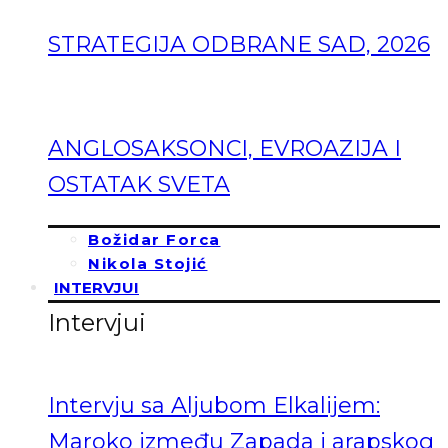
STRATEGIJA ODBRANE SAD, 2026
ANGLOSAKSONCI, EVROAZIJA I
OSTATAK SVETA
Božidar Forca
Nikola Stojić
INTERVJUI
Intervjui
Intervju sa Aljubom Elkalijem:
Maroko između Zapada i arapskog