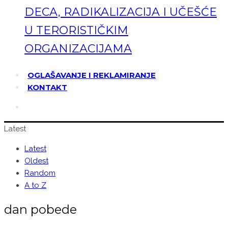
DECA, RADIKALIZACIJA I UČEŠĆE
U TERORISTIČKIM
ORGANIZACIJAMA
OGLAŠAVANJE I REKLAMIRANJE
KONTAKT
Latest
Latest
Oldest
Random
A to Z
dan pobede