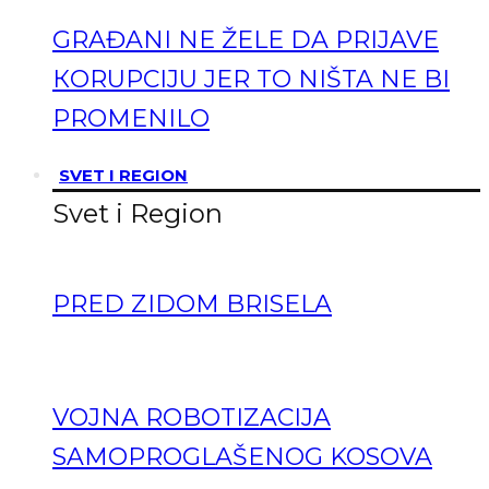
GRAĐANI NE ŽELE DA PRIJAVE
КORUPCIJU JER TO NIŠTA NE BI
PROMENILO
SVET I REGION
Svet i Region
PRED ZIDOM BRISELA
VOJNA ROBOTIZACIJA
SAMOPROGLAŠENOG KOSOVA