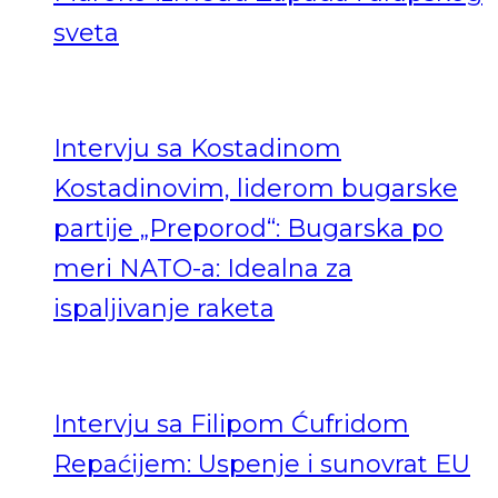
sveta
Intervju sa Kostadinom
Kostadinovim, liderom bugarske
partije „Preporod“: Bugarska po
meri NATO-a: Idealna za
ispaljivanje raketa
Intervju sa Filipom Ćufridom
Repaćijem: Uspenje i sunovrat EU