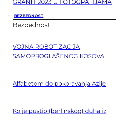
GRANIT 2023 U FOTOGRAFIJAMA
BEZBEDNOST
Bezbednost
VOJNA ROBOTIZACIJA
SAMOPROGLAŠENOG KOSOVA
Alfabetom do pokoravanja Azije
Ko je pustio (berlinskog) duha iz