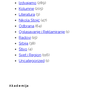
Izdvajamo
(289)
Kolumne
(205)
Literatura
(3)
Nikola Stojić
(47)
Odbrana
(64)
Oglasavanje i Reklamiranje
(1)
Radovi
(15)
Srbija
(38)
Štivo
(4)
Svet i Region
(116)
Uncategorized
(1)
Akademija