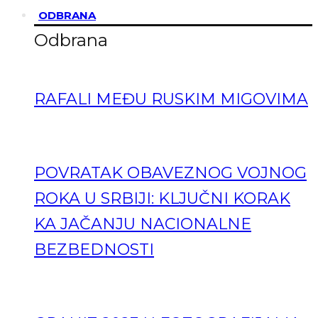
ODBRANA
Odbrana
RAFALI MEĐU RUSKIM MIGOVIMA
POVRATAK OBAVEZNOG VOJNOG
ROKA U SRBIJI: KLJUČNI KORAK
KA JAČANJU NACIONALNE
BEZBEDNOSTI