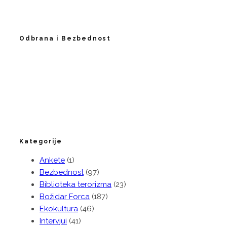
Odbrana i Bezbednost
Kategorije
Ankete
(1)
Bezbednost
(97)
Biblioteka terorizma
(23)
Božidar Forca
(187)
Ekokultura
(46)
Intervjui
(41)