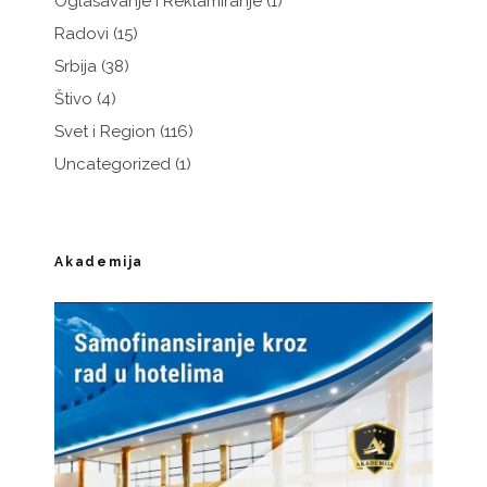
Oglasavanje i Reklamiranje
(1)
Radovi
(15)
Srbija
(38)
Štivo
(4)
Svet i Region
(116)
Uncategorized
(1)
Akademija