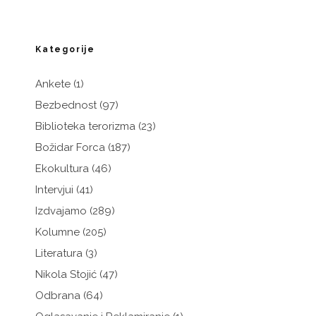
Kategorije
Ankete
(1)
Bezbednost
(97)
Biblioteka terorizma
(23)
Božidar Forca
(187)
Ekokultura
(46)
Intervjui
(41)
Izdvajamo
(289)
Kolumne
(205)
Literatura
(3)
Nikola Stojić
(47)
Odbrana
(64)