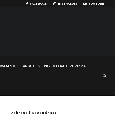
FACEBOOK
INSTAGRAM
YOUTUBE
DVAJAMO
ANKETE
BIBLIOTEKA TERORIZMA
Odbrana i Bezbednost