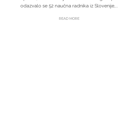
odazvalo se 52 naučna radnika iz Slovenije,...
READ MORE