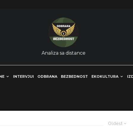
Analiza sa distance
NE
INTERVJUI
ODBRANA
BEZBEDNOST
EKOKULTURA
IZ
Oldest