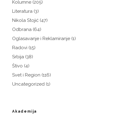
Kolumne
(205)
Literatura
(3)
Nikola Stojić
(47)
Odbrana
(64)
Oglasavanje i Reklamiranje
(1)
Radovi
(15)
Srbija
(38)
Štivo
(4)
Svet i Region
(116)
Uncategorized
(1)
Akademija