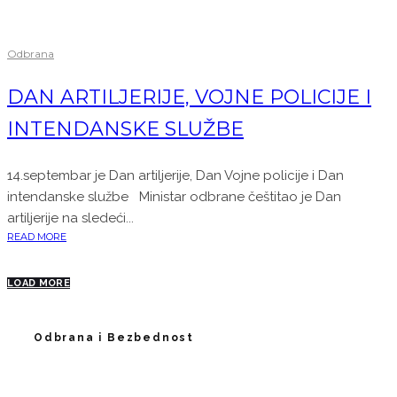
Odbrana
DAN ARTILJERIJE, VOJNE POLICIJE I
INTENDANSKE SLUŽBE
14.septembar je Dan artiljerije, Dan Vojne policije i Dan
intendanske službe Ministar odbrane češtitao je Dan
artiljerije na sledeći...
READ MORE
LOAD MORE
Odbrana i Bezbednost