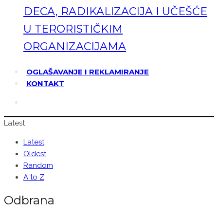
DECA, RADIKALIZACIJA I UČEŠĆE
U TERORISTIČKIM
ORGANIZACIJAMA
OGLAŠAVANJE I REKLAMIRANJE
KONTAKT
Latest
Latest
Oldest
Random
A to Z
Odbrana