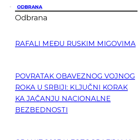
ODBRANA
Odbrana
RAFALI MEĐU RUSKIM MIGOVIMA
POVRATAK OBAVEZNOG VOJNOG
ROKA U SRBIJI: KLJUČNI KORAK
KA JAČANJU NACIONALNE
BEZBEDNOSTI