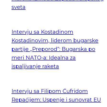
sveta
Intervju sa Kostadinom
Kostadinovim, liderom bugarske
partije „Preporod“: Bugarska po
meri NATO-a: Idealna za
ispaljivanje raketa
Intervju sa Filipom Ćufridom
Repaćijem: Uspenje i sunovrat EU