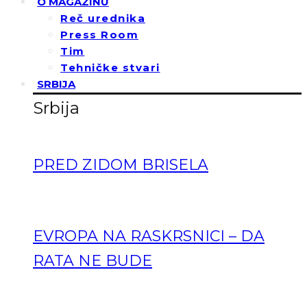
O MAGAZINU
Reč urednika
Press Room
Tim
Tehničke stvari
SRBIJA
Srbija
PRED ZIDOM BRISELA
EVROPA NA RASKRSNICI – DA
RATA NE BUDE