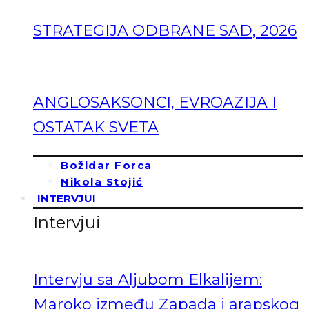
STRATEGIJA ODBRANE SAD, 2026
ANGLOSAKSONCI, EVROAZIJA I
OSTATAK SVETA
Božidar Forca
Nikola Stojić
INTERVJUI
Intervjui
Intervju sa Aljubom Elkalijem:
Maroko između Zapada i arapskog