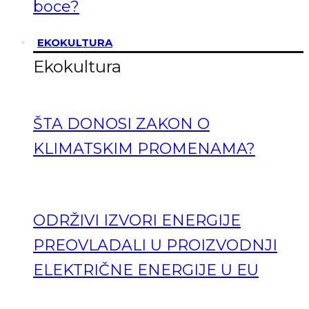
boce?
EKOKULTURA
Ekokultura
ŠTA DONOSI ZAKON O
KLIMATSKIM PROMENAMA?
ODRŽIVI IZVORI ENERGIJE
PREOVLADALI U PROIZVODNJI
ELEKTRIČNE ENERGIJE U EU