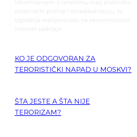
informisanjem o terorizmu kroz analitičko-
istraživački pristup i deradikalizaciju, te
izgradnja rezilijentnosti na ekstremističke
internet sadržaje.
KO JE ODGOVORAN ZA
TERORISTIČKI NAPAD U MOSKVI?
ŠTA JESTE A ŠTA NIJE
TERORIZAM?