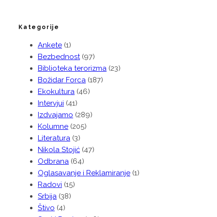
Kategorije
Ankete
(1)
Bezbednost
(97)
Biblioteka terorizma
(23)
Božidar Forca
(187)
Ekokultura
(46)
Intervjui
(41)
Izdvajamo
(289)
Kolumne
(205)
Literatura
(3)
Nikola Stojić
(47)
Odbrana
(64)
Oglasavanje i Reklamiranje
(1)
Radovi
(15)
Srbija
(38)
Štivo
(4)