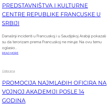
PREDSTAVNIŠTVA I КULTURNE
CENTRE REPUBLIКE FRANCUSКE U
SRBIJI
Današnji incidenti u Francuskoj i u Saudijskoj Arabiji pokazali
su da terorizam prema Francuskoj ne miruje. Na ovu temu
oglasio...
READ MORE
Odbrana
PROMOCIJA NAJMLAĐIH OFICIRA NA
VOJNOJ AKADEMIJI POSLE 14
GODINA