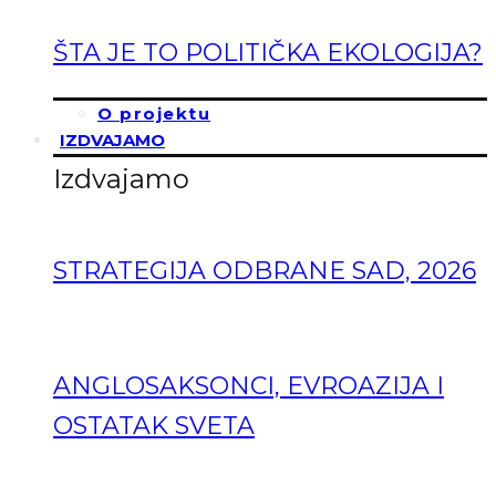
ŠTA JE TO POLITIČKA EKOLOGIJA?
O projektu
IZDVAJAMO
Izdvajamo
STRATEGIJA ODBRANE SAD, 2026
ANGLOSAKSONCI, EVROAZIJA I
OSTATAK SVETA