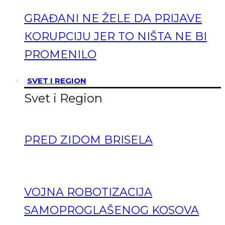
GRAĐANI NE ŽELE DA PRIJAVE
КORUPCIJU JER TO NIŠTA NE BI
PROMENILO
SVET I REGION
Svet i Region
PRED ZIDOM BRISELA
VOJNA ROBOTIZACIJA
SAMOPROGLAŠENOG KOSOVA