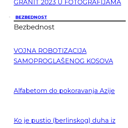
GRANIT 2023 U FOTOGRAFIJAMA
BEZBEDNOST
Bezbednost
VOJNA ROBOTIZACIJA
SAMOPROGLAŠENOG KOSOVA
Alfabetom do pokoravanja Azije
Ko je pustio (berlinskog) duha iz