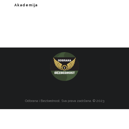
Akademija
Odbrana i Bezbednost. Sva prava zadržana. © 2023