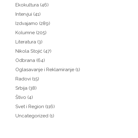
Ekokultura
(46)
Intervjui
(41)
Izdvajamo
(289)
Kolumne
(205)
Literatura
(3)
Nikola Stojić
(47)
Odbrana
(64)
Oglasavanje i Reklamiranje
(1)
Radovi
(15)
Srbija
(38)
Štivo
(4)
Svet i Region
(116)
Uncategorized
(1)