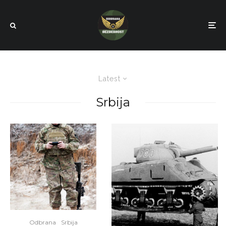
Latest
Srbija
Odbrana
Srbija