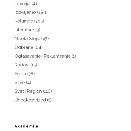
Intervjui
(41)
Izdvajamo
(289)
Kolumne
(205)
Literatura
(3)
Nikola Stojić
(47)
Odbrana
(64)
Oglasavanje i Reklamiranje
(1)
Radovi
(15)
Srbija
(38)
Štivo
(4)
Svet i Region
(116)
Uncategorized
(1)
Akademija