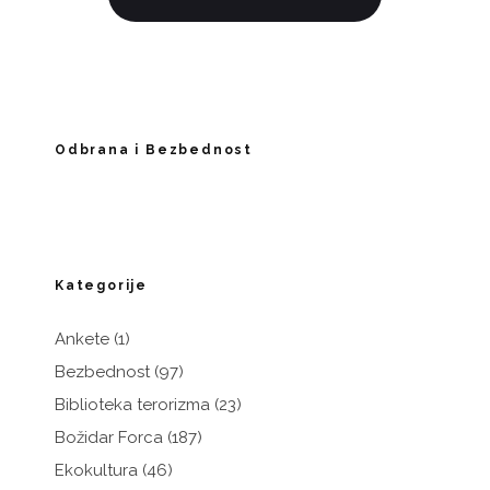
Odbrana i Bezbednost
Kategorije
Ankete
(1)
Bezbednost
(97)
Biblioteka terorizma
(23)
Božidar Forca
(187)
Ekokultura
(46)