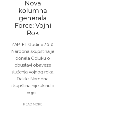
Nova
kolumna
generala
Force: Vojni
Rok
ZAPLET Godine 2010,
Narodna skupština je
donela Odluku o
obustavi obaveze
služenja vojnog roka.
Dakle, Narodna
skupština nije ukinula
vojni...
READ MORE