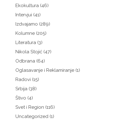
Ekokultura
(46)
Intervjui
(41)
Izdvajamo
(289)
Kolumne
(205)
Literatura
(3)
Nikola Stojić
(47)
Odbrana
(64)
Oglasavanje i Reklamiranje
(1)
Radovi
(15)
Srbija
(38)
Štivo
(4)
Svet i Region
(116)
Uncategorized
(1)