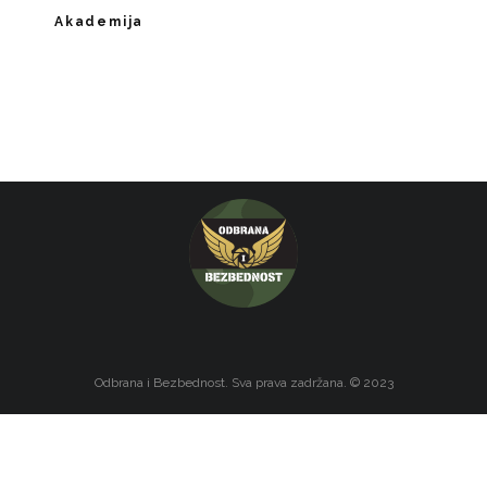
Akademija
Odbrana i Bezbednost. Sva prava zadržana. © 2023