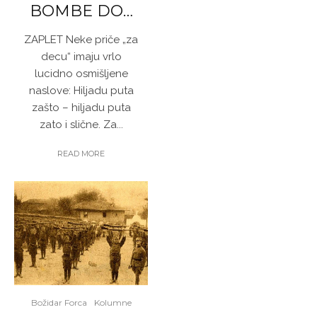
BOMBE DO…
ZAPLET Neke priče „za
decu“ imaju vrlo
lucidno osmišljene
naslove: Hiljadu puta
zašto – hiljadu puta
zato i slične. Za...
READ MORE
Božidar Forca
Kolumne